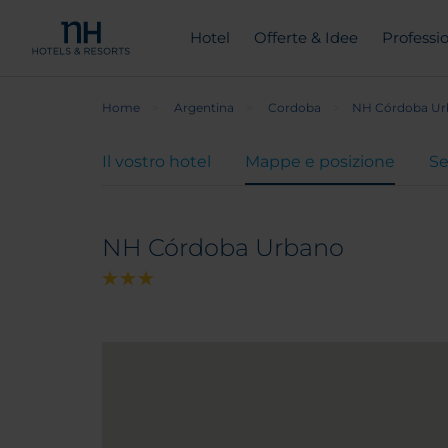
Hotel
Offerte & Idee
Professio
Home
Argentina
Cordoba
NH Córdoba Ur
Il vostro hotel
Mappe e posizione
Se
NH Córdoba Urbano