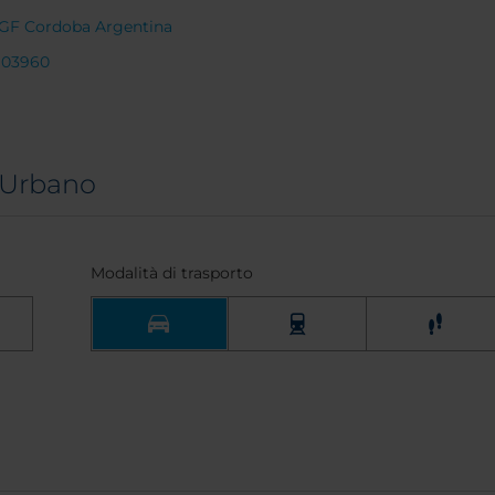
0KGF Cordoba Argentina
4103960
 Urbano
Modalità di trasporto