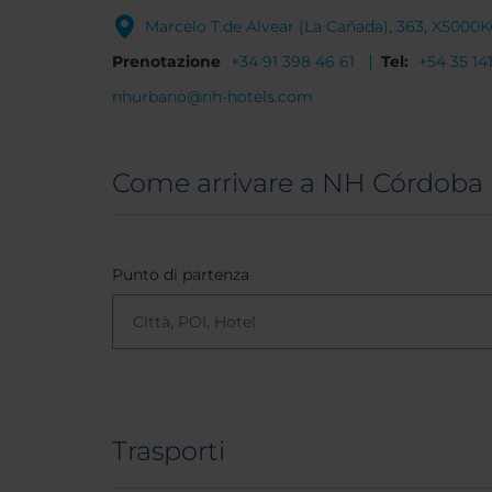
Marcelo T.de Alvear (La Cañada), 363, X500
Prenotazione
+34 91 398 46 61
Tel:
+54 35 1
nhurbano@nh-hotels.com
Come arrivare a NH Córdoba
Punto di partenza
Trasporti