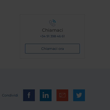
Chiamaci
+34 91 398 46 61
Chiamaci ora
Condividi