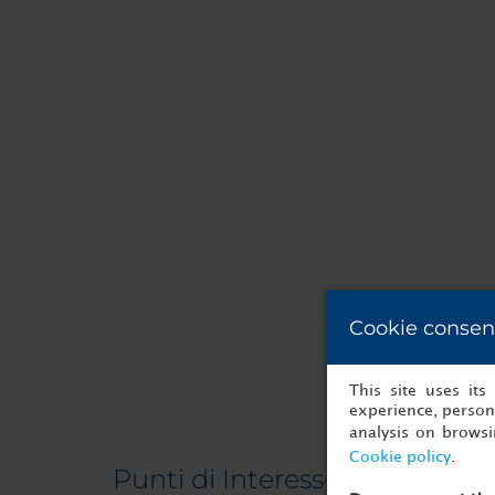
Cookie consen
This site uses it
experience, persona
analysis on brows
Cookie policy
.
Punti di Interesse