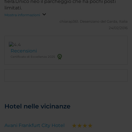
fiera.Unico neo il parcheggio che ha pochi posti
limitati.
Mostra informazioni
chiarap361.
Desenzano del Garda, Italia
24/02/2016
Recensioni
Certificato di Eccellenza 2025
Hotel nelle vicinanze
Avani Frankfurt City Hotel