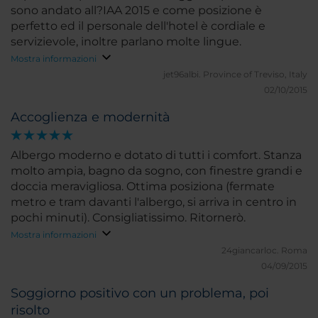
sono andato all?IAA 2015 e come posizione è
perfetto ed il personale dell'hotel è cordiale e
servizievole, inoltre parlano molte lingue.
Mostra informazioni
jet96albi.
Province of Treviso, Italy
02/10/2015
Accoglienza e modernità
Albergo moderno e dotato di tutti i comfort. Stanza
molto ampia, bagno da sogno, con finestre grandi e
doccia meravigliosa. Ottima posiziona (fermate
metro e tram davanti l'albergo, si arriva in centro in
pochi minuti). Consigliatissimo. Ritornerò.
Mostra informazioni
24giancarloc.
Roma
04/09/2015
Soggiorno positivo con un problema, poi
risolto