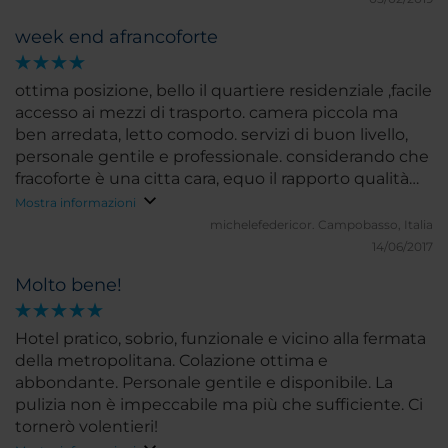
week end afrancoforte
ottima posizione, bello il quartiere residenziale ,facile
accesso ai mezzi di trasporto. camera piccola ma
ben arredata, letto comodo. servizi di buon livello,
personale gentile e professionale. considerando che
fracoforte è una citta cara, equo il rapporto qualità
prezzo
Mostra informazioni
michelefedericor.
Campobasso, Italia
14/06/2017
Molto bene!
Hotel pratico, sobrio, funzionale e vicino alla fermata
della metropolitana. Colazione ottima e
abbondante. Personale gentile e disponibile. La
pulizia non è impeccabile ma più che sufficiente. Ci
tornerò volentieri!