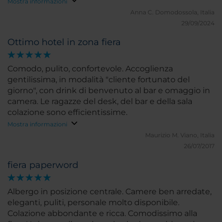
Mostra informazioni
Anna C.
Domodossola, Italia
29/09/2024
Ottimo hotel in zona fiera
Comodo, pulito, confortevole. Accoglienza
gentilissima, in modalità "cliente fortunato del
giorno", con drink di benvenuto al bar e omaggio in
camera. Le ragazze del desk, del bar e della sala
colazione sono efficientissime.
Mostra informazioni
Maurizio M.
Viano, Italia
26/07/2017
fiera paperword
Albergo in posizione centrale. Camere ben arredate,
eleganti, puliti, personale molto disponibile.
Colazione abbondante e ricca. Comodissimo alla