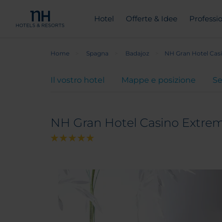
Hotel
Offerte & Idee
Professio
Home
Spagna
Badajoz
NH Gran Hotel Cas
Il vostro hotel
Mappe e posizione
Se
NH Gran Hotel Casino Extre