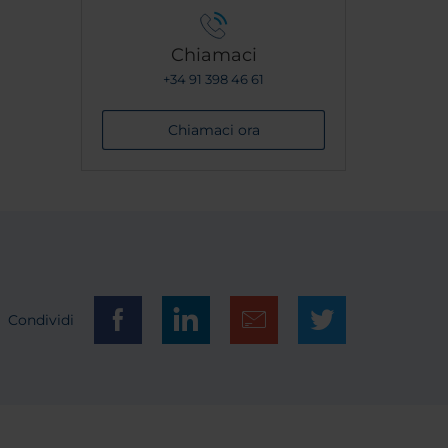
Chiamaci
+34 91 398 46 61
Chiamaci ora
Condividi