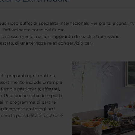
suo ricco buffet di specialità internazionali. Per pranzi e cene, inve
ull'affascinante corso del fiume.
e lo stesso menù, ma con l'aggiunta di snack e tramezzini.
state, di una terrazza relax con servizio bar.
chi preparati ogni mattina,
'assortimento include un'ampia
forno e pasticceria, affettati,
o. Puoi anche richiedere piatti
hai in programma di partire
mplicemente ami svegliarti
care la possibilità di usufruire