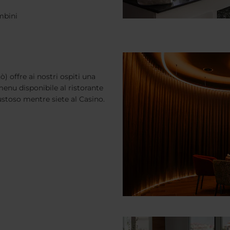
mbini
ò) offre ai nostri ospiti una
menu disponibile al ristorante
stoso mentre siete al Casino.