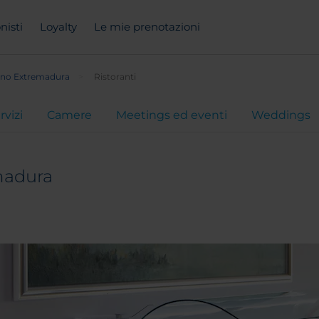
nisti
Loyalty
Le mie prenotazioni
ino Extremadura
Ristoranti
rvizi
Camere
Meetings ed eventi
Weddings
madura