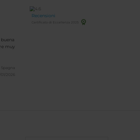
Recensioni
Certificato di Eccellenza 2025
 buena
pre muy
a, Spagna
/01/2026