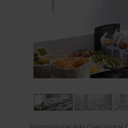
Ristorazione: NH Gran Hotel