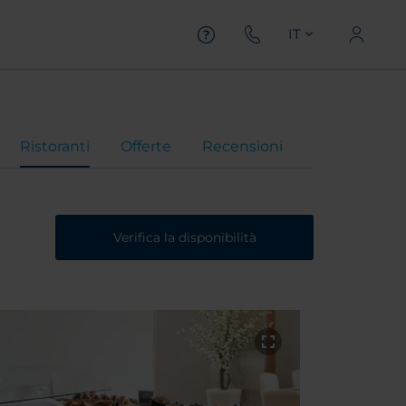
IT
Ristoranti
Offerte
Recensioni
Verifica la disponibilità