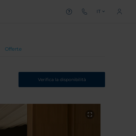
IT
Offerte
Verifica la disponibilità