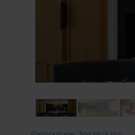
Ristorazione : NH Hua Hin