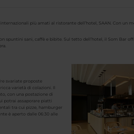
internazionali più amati al ristorante dell’hotel, SAAN. Con un me
 con spuntini sani, caffè e bibite. Sul tetto dell’hotel, il Som Bar 
era.
re svariate proposte
cca varietà di colazioni. Il
ato, con una postazione di
i potrai assaporare piatti
entali tra cui pizze, hamburger
rante è aperto dalle 06:30 alle