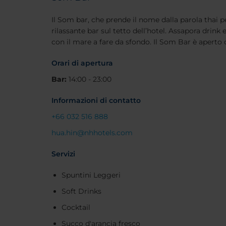
Il Som bar, che prende il nome dalla parola thai pe
rilassante bar sul tetto dell’hotel. Assapora drink 
con il mare a fare da sfondo. Il Som Bar è aperto d
Orari di apertura
Bar:
14:00 - 23:00
Informazioni di contatto
+66 032 516 888
hua.hin@nhhotels.com
Servizi
Spuntini Leggeri
Soft Drinks
Cocktail
Succo d'arancia fresco