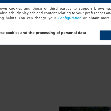
s own cookies and those of third parties to support browsing
lise ads, display ads and content relating to your preferences and
ing habits. You can change your
Configuration
or obtain more 
se cookies and the processing of personal data
?