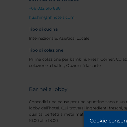
+66 032 516 888
hua.hin@nhhotels.com
Tipo di cucina
Internazionale, Asiatica, Locale
Tipo di colazione
Prima colazione per bambini, Fresh Corner, Colaz
colazione a buffet, Opzioni à la carte
Bar nella lobby
Concediti una pausa per uno spuntino sano o un t
lobby dell’hotel. Qui troverai ingredienti freschi, s
qualità, perfetti a metà mattina, a pranzo o nel po
Cookie consen
10:00 alle 18:00.