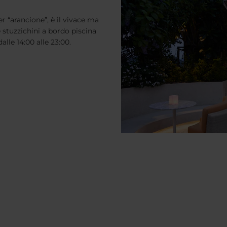
r “arancione”, è il vivace ma
e stuzzichini a bordo piscina
alle 14:00 alle 23:00.