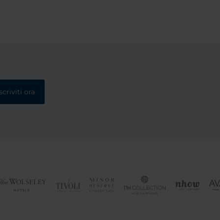
scriviti ora