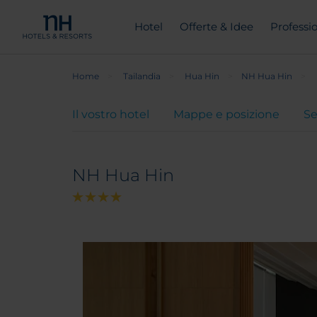
Hotel
Offerte & Idee
Professio
Home
Tailandia
Hua Hin
NH Hua Hin
Il vostro hotel
Mappe e posizione
Se
NH Hua Hin