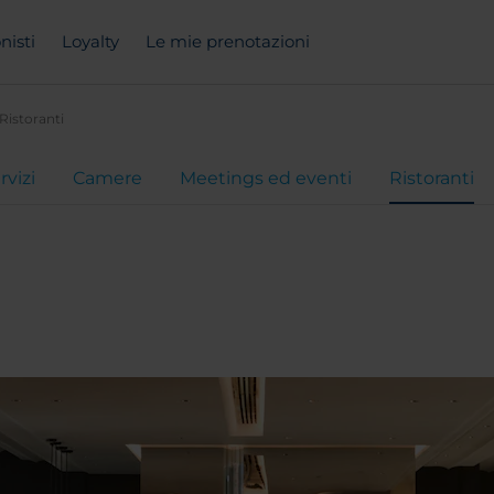
nisti
Loyalty
Le mie prenotazioni
Ristoranti
rvizi
Camere
Meetings ed eventi
Ristoranti