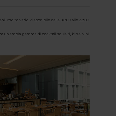
nù molto vario, disponibile dalle 06:00 alle 22:00,
offre un’ampia gamma di cocktail squisiti, birre, vini