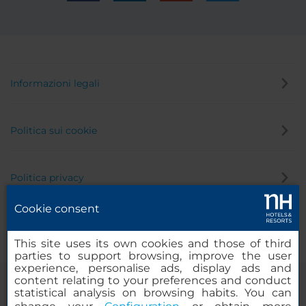
Informazioni legali
Politica sui cookie
Politica privacy
Cookie consent
Canale di segnalazione
This site uses its own cookies and those of third
parties to support browsing, improve the user
experience, personalise ads, display ads and
content relating to your preferences and conduct
statistical analysis on browsing habits. You can