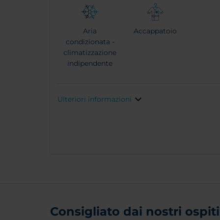
Aria
Accappatoio
condizionata -
climatizzazione
indipendente
Ulteriori informazioni
Consigliato dai nostri ospiti 