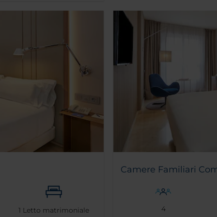
Camere Familiari Com
4
1
Letto matrimoniale