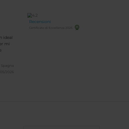
Recensioni
Certificato di Eccellenza 2025
n ideal
er mi
e
, Spagna
/05/2026