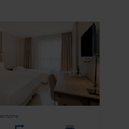
persone