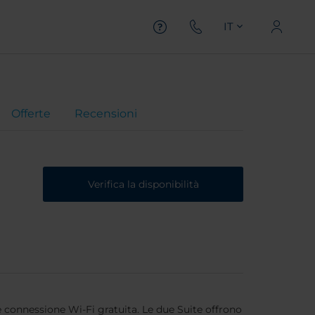
IT
Offerte
Recensioni
Verifica la disponibilità
 connessione Wi-Fi gratuita. Le due Suite offrono