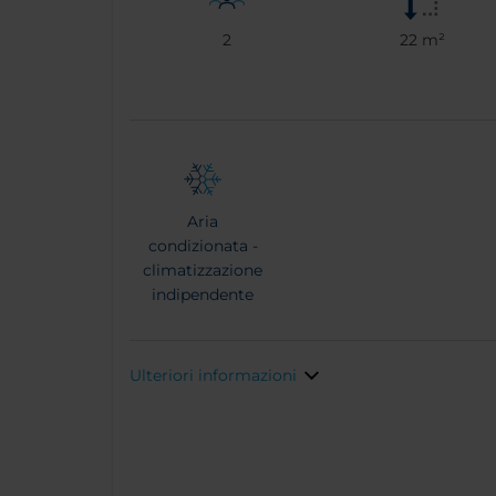
2
22 m²
Aria
condizionata -
climatizzazione
indipendente
Ulteriori informazioni