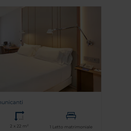
unicanti
2 x 22 m²
1
Letto matrimoniale