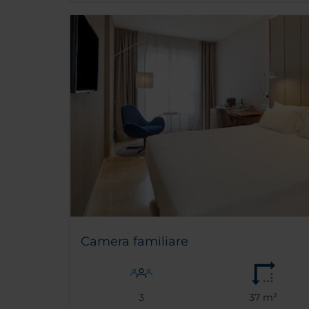
Camera familiare
3
37 m²