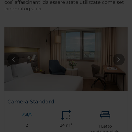
così affascinanti da essere state utilizzate come set
cinematografici.
Camera Standard
2
24 m²
1
Letto
matrimoniale