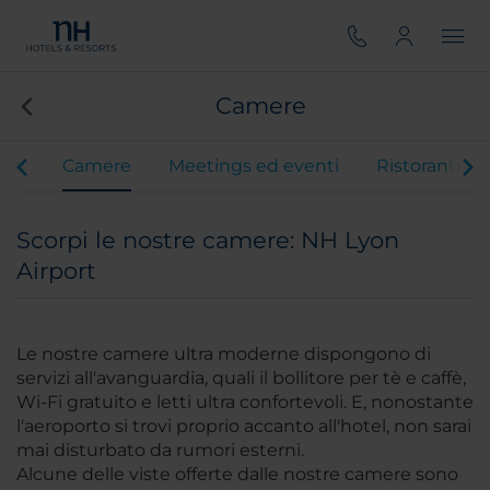
Camere
vizi
Camere
Meetings ed eventi
Ristoranti
Scorpi le nostre camere: NH Lyon
Airport
Le nostre camere ultra moderne dispongono di
servizi all'avanguardia, quali il bollitore per tè e caffè,
Wi-Fi gratuito e letti ultra confortevoli. E, nonostante
l'aeroporto si trovi proprio accanto all'hotel, non sarai
mai disturbato da rumori esterni.
Alcune delle viste offerte dalle nostre camere sono