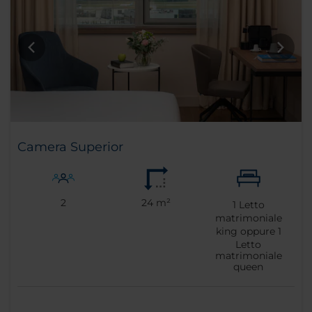
Camera Superior
2
24 m²
1
Letto
matrimoniale
king oppure
1
Letto
matrimoniale
queen