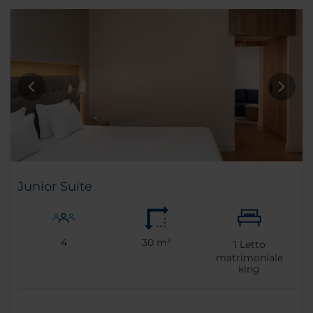
Junior Suite
4
30 m²
1
Letto
matrimoniale
king