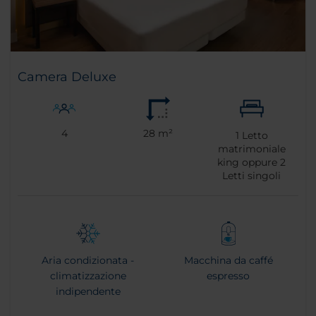
Camera Deluxe
4
28 m²
1
Letto
matrimoniale
king oppure
2
Letti singoli
Aria condizionata -
Macchina da caffé
climatizzazione
espresso
indipendente