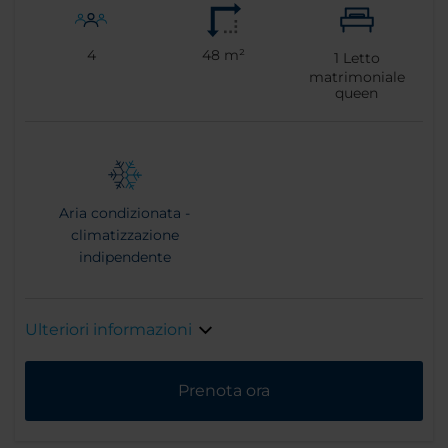
4
48 m²
1
Letto
matrimoniale
queen
Aria condizionata -
climatizzazione
indipendente
Ulteriori informazioni
Prenota ora