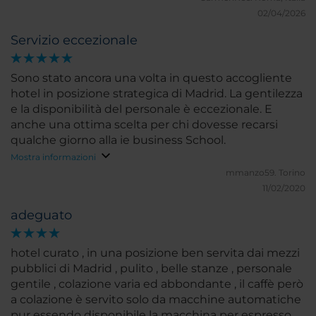
02/04/2026
Servizio eccezionale
Sono stato ancora una volta in questo accogliente
hotel in posizione strategica di Madrid. La gentilezza
e la disponibilità del personale è eccezionale. E
anche una ottima scelta per chi dovesse recarsi
qualche giorno alla ie business School.
Mostra informazioni
mmanzo59.
Torino
11/02/2020
adeguato
hotel curato , in una posizione ben servita dai mezzi
pubblici di Madrid , pulito , belle stanze , personale
gentile , colazione varia ed abbondante , il caffè però
a colazione è servito solo da macchine automatiche
pur essendo disponibile la macchina per espresso al