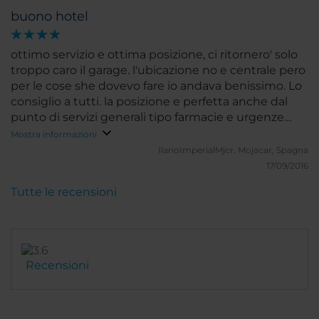
buono hotel
ottimo servizio e ottima posizione, ci ritornero' solo
troppo caro il garage. l'ubicazione no e centrale pero
per le cose she dovevo fare io andava benissimo. Lo
consiglio a tutti. la posizione e perfetta anche dal
punto di servizi generali tipo farmacie e urgenze
ospedaliere
Mostra informazioni
IlarioImperialMjcr.
Mojacar, Spagna
17/09/2016
Tutte le recensioni
Recensioni