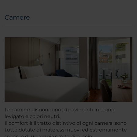
Camere
Le camere dispongono di pavimenti in legno
levigato e colori neutri.
Il comfort è il tratto distintivo di ogni camera: sono
tutte dotate di materassi nuovi ed estremamente
spessi e di un'ampia scelta di cuscini.