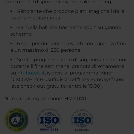
nostro hotel dispone di diverse sale meeting.
Ristorante che propone piatti stagionali della
cucina mediterranea
Bar della hall che trasmette sport su grande
schermo
6 sale per riunioni ed eventi con capienza fino
a un massimo di 230 persone
Se stai programmando di soggiornare con noi
durante il fine settimana, prenota direttamente
su
nh-hotels.it
, iscriviti al programma Minor
DISCOVERY e usufruisci del “Lazy Sundays” con
late check-out gratuito (entro le 15:00).
Numero di registrazione: HM:4070