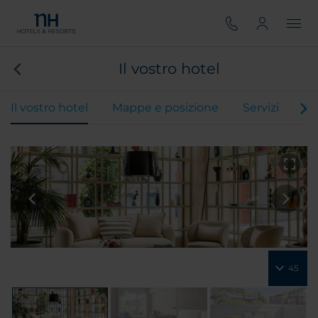
Il vostro hotel
Il vostro hotel
Mappe e posizione
Servizi
Ca
45