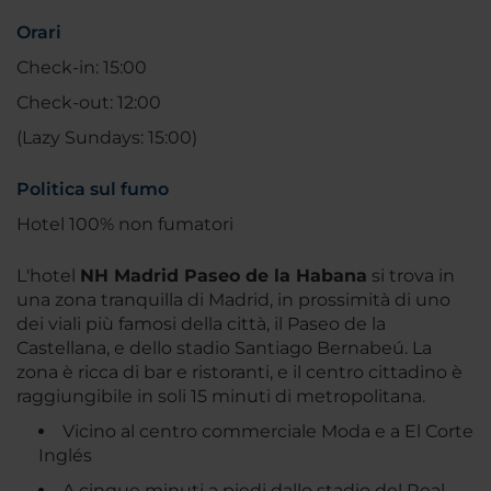
Orari
Check-in: 15:00
Check-out: 12:00
(Lazy Sundays: 15:00)
Politica sul fumo
Hotel 100% non fumatori
L'hotel
NH Madrid Paseo de la Habana
si trova in
una zona tranquilla di Madrid, in prossimità di uno
dei viali più famosi della città, il Paseo de la
Castellana, e dello stadio Santiago Bernabeú. La
zona è ricca di bar e ristoranti, e il centro cittadino è
raggiungibile in soli 15 minuti di metropolitana.
Vicino al centro commerciale Moda e a El Corte
Inglés
A cinque minuti a piedi dallo stadio del Real