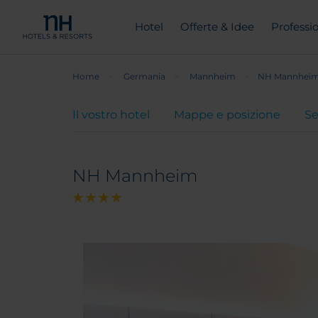
Hotel
Offerte & Idee
Professio
Home
Germania
Mannheim
NH Mannhei
Il vostro hotel
Mappe e posizione
Se
NH Mannheim