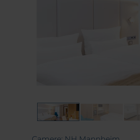
Camere: NH Mannheim