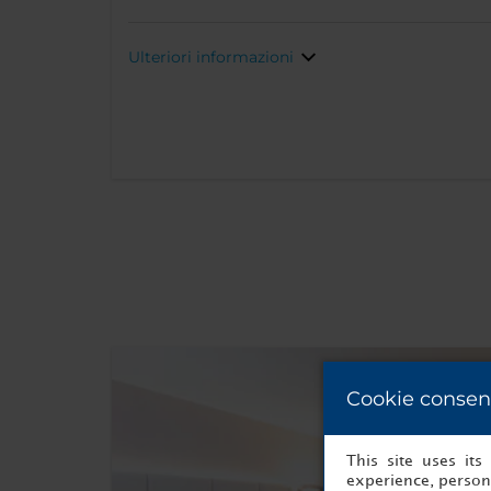
Ulteriori informazioni
Cookie consen
This site uses it
experience, persona