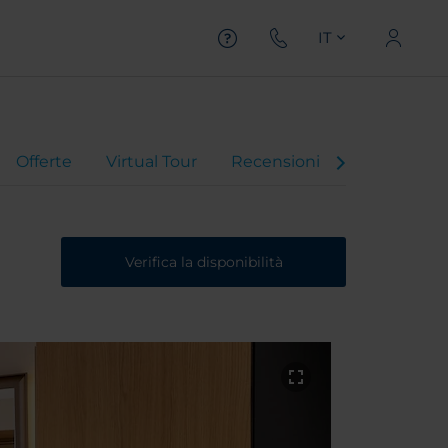
IT
Offerte
Virtual Tour
Recensioni
Verifica la disponibilità