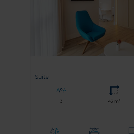
Suite
3
43 m²