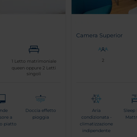
Camera Superior
2
1
Letto matrimoniale
queen oppure
2
Letti
singoli
ande
Doccia effetto
Aria
Sleep 
isore a
pioggia
condizionata -
Mattr
o piatto
climatizzazione
indipendente