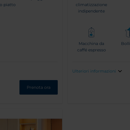
o piatto
climatizzazione
indipendente
Macchina da
Boll
caffé espresso
Ulteriori informazioni
Prenota ora