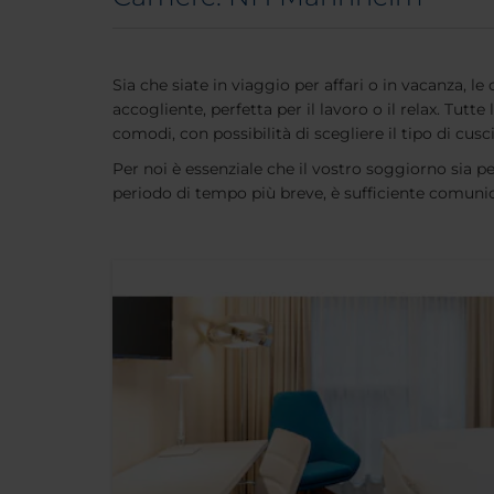
Sia che siate in viaggio per affari o in vacanza, 
accogliente, perfetta per il lavoro o il relax. Tu
comodi, con possibilità di scegliere il tipo di cusc
Per noi è essenziale che il vostro soggiorno sia pe
periodo di tempo più breve, è sufficiente comunicar