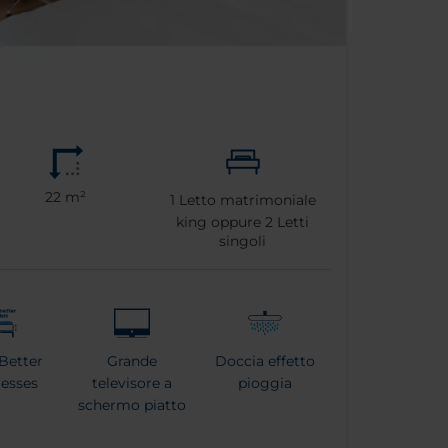
22 m²
1
Letto matrimoniale
king oppure
2
Letti
singoli
Better
Grande
Doccia effetto
esses
televisore a
pioggia
schermo piatto