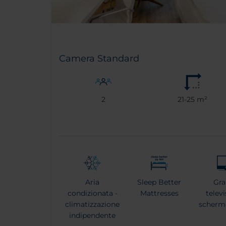
Camera Standard
2
21-25 m²
Aria
Sleep Better
Gr
condizionata -
Mattresses
telev
climatizzazione
scherm
indipendente