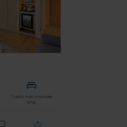
1
Letto matrimoniale
king