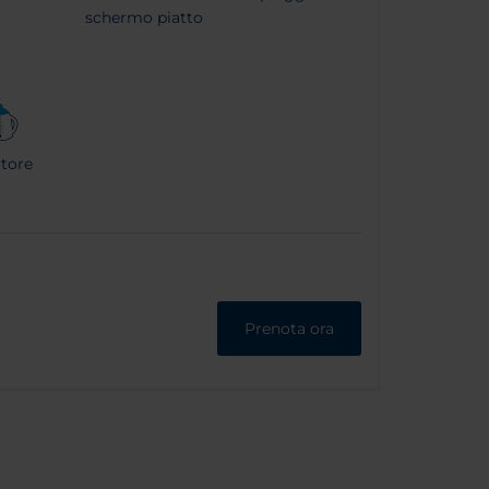
schermo piatto
itore
Prenota ora