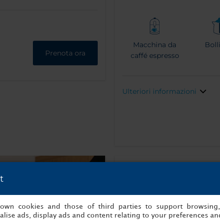
Macchina da
Boll
Prenota ora
caffé espresso
Ulteriori informazioni
t
s own cookies and those of third parties to support browsing
lise ads, display ads and content relating to your preferences and