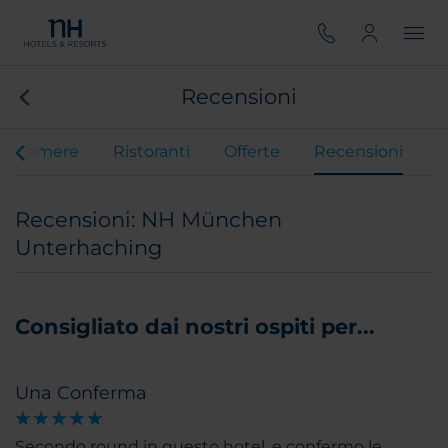
Recensioni
Camere
Ristoranti
Offerte
Recensioni
Recensioni: NH München
Unterhaching
Consigliato dai nostri ospiti per...
Una Conferma
Secondo round in questo hotel, e confermo le