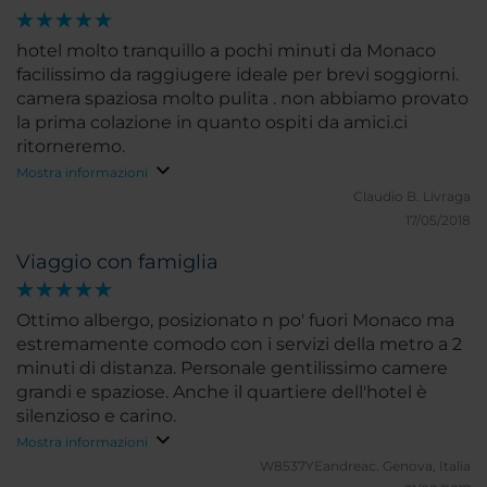
hotel molto tranquillo a pochi minuti da Monaco
facilissimo da raggiugere ideale per brevi soggiorni.
camera spaziosa molto pulita . non abbiamo provato
la prima colazione in quanto ospiti da amici.ci
ritorneremo.
Mostra informazioni
Claudio B.
Livraga
17/05/2018
Viaggio con famiglia
Ottimo albergo, posizionato n po' fuori Monaco ma
estremamente comodo con i servizi della metro a 2
minuti di distanza. Personale gentilissimo camere
grandi e spaziose. Anche il quartiere dell'hotel è
silenzioso e carino.
Mostra informazioni
W8537YEandreac.
Genova, Italia