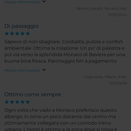
Mostra informazioni
fabrizio_borghi.
Novara, Italy
07/10/2024
Di passaggio
Sapevo di non sbagliare. Cordialità, pulizia e confort
ambientale. Ottima la colazione. Un po' di palestra e
poi via verso la splendida Monaco di Baviera per una
buona birra fresca. Parcheggio NH a pagamento.
Mostra informazioni
Cognolada.
Milano, Italia
31/07/2019
Ottimo come sempre
Ogni volta che vado a Monaco preferisco questo
albergo, in zona un poco distante dal centro ma
ottimamente collegata con un comodo treno
urbano. L'Hotel è ottimo e la zona dove si trova è