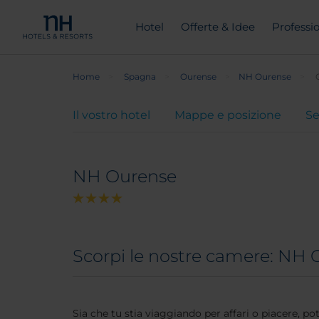
Hotel
Offerte & Idee
Professio
Home
Spagna
Ourense
NH Ourense
Il vostro hotel
Mappe e posizione
Se
NH Ourense
Scorpi le nostre camere: NH
Sia che tu stia viaggiando per affari o piacere, p