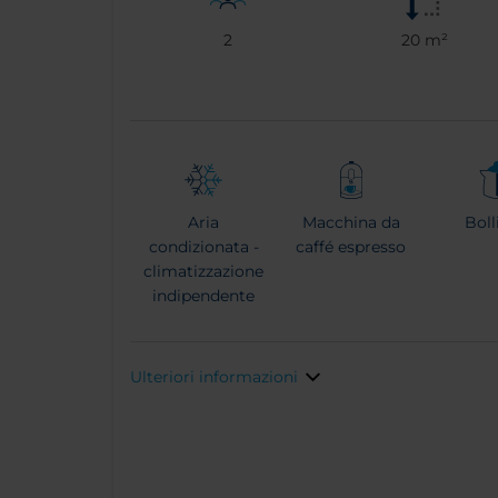
2
20 m²
Aria
Macchina da
Boll
condizionata -
caffé espresso
climatizzazione
indipendente
Ulteriori informazioni