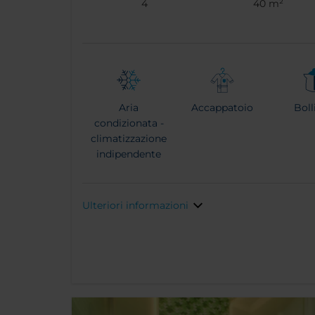
4
40 m²
Aria
Accappatoio
Boll
condizionata -
climatizzazione
indipendente
Ulteriori informazioni