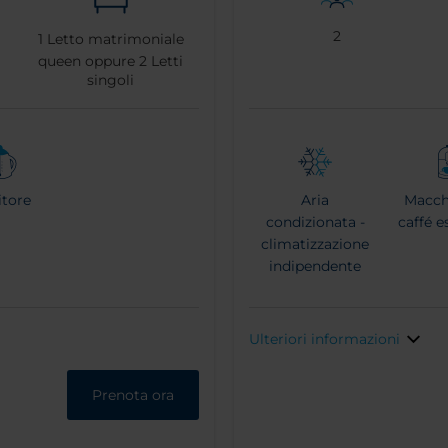
2
1
Letto matrimoniale
queen oppure
2
Letti
singoli
itore
Aria
Macch
condizionata -
caffé e
climatizzazione
indipendente
Ulteriori informazioni
Prenota ora