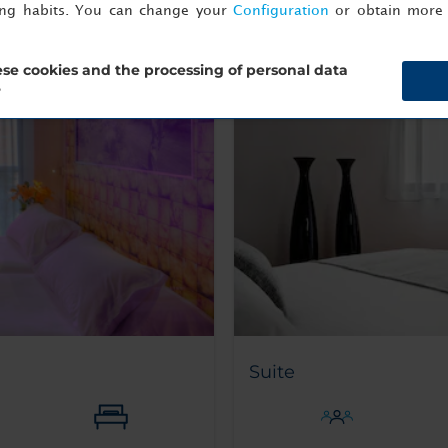
ing habits. You can change your
Configuration
or obtain more 
se cookies and the processing of personal data
?
Suite