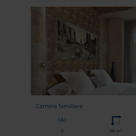
Camera familiare
3
28 m²