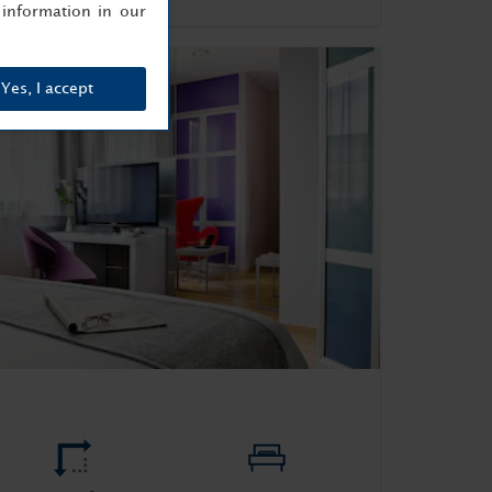
information in our
Yes, I accept