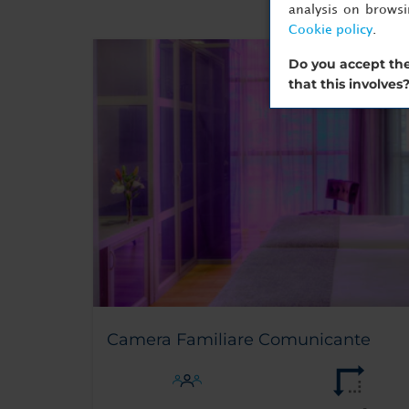
analysis on brows
Cookie policy
.
Do you accept the
that this involves
Camera Familiare Comunicante