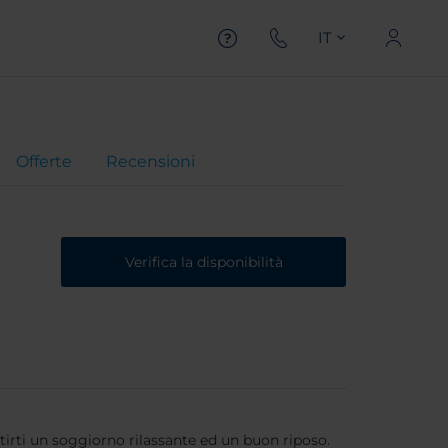
IT
Offerte
Recensioni
Verifica la disponibilità
ntirti un soggiorno rilassante ed un buon riposo.