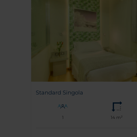
Standard Singola
1
14 m²