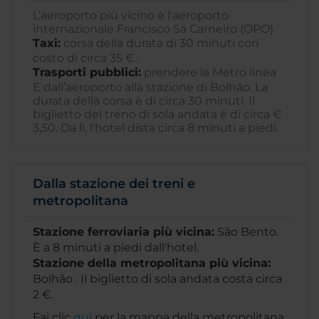
L’aeroporto più vicino è l'aeroporto
internazionale Francisco Sá Carneiro (OPO)
Taxi:
corsa della durata di 30 minuti con
costo di circa 35 €.
Trasporti pubblici:
prendere la Metro linea
E dall’aeroporto alla stazione di Bolhão. La
durata della corsa è di circa 30 minuti. Il
biglietto del treno di sola andata è di circa €
3,50. Da lì, l'hotel dista circa 8 minuti a piedi.
Dalla stazione dei treni e
metropolitana
Stazione ferroviaria più vicina:
São Bento.
È a 8 minuti a piedi dall'hotel.
Stazione della metropolitana più vicina:
Bolhão . Il biglietto di sola andata costa circa
2 €.
Fai clic
qui
per la mappa della metropolitana