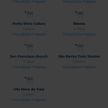
Visualizza mappa
Visualizza mappa
Porto Wine Cellars
Ribeira
1.53km
0.71km
Visualizza mappa
Visualizza mappa
San Francisco church
São Bento Train Station
0.71km
0.69km
Visualizza mappa
Visualizza mappa
Vila Nova de Gaia
5.31km
Visualizza mappa