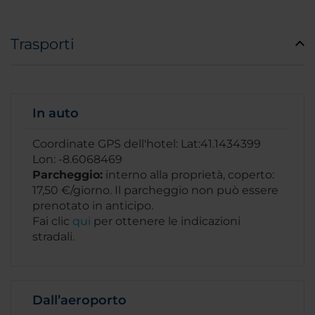
Trasporti
In auto
Coordinate GPS dell'hotel: Lat:41.1434399
Lon: -8.6068469
Parcheggio:
interno alla proprietà, coperto:
17,50 €/giorno. Il parcheggio non può essere
prenotato in anticipo.
Fai clic
qui
per ottenere le indicazioni
stradali.
Dall’aeroporto