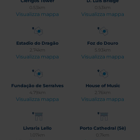
Clérigos Tower
D. Luís Bridge
0.53km
0.53km
Visualizza mappa
Visualizza mappa
Estadio do Dragão
Foz do Douro
2.74km
5.93km
Visualizza mappa
Visualizza mappa
Fundação de Serralves
House of Music
4.79km
2.76km
Visualizza mappa
Visualizza mappa
Livraria Lello
Porto Cathedral (Sè)
1.07km
0.7km