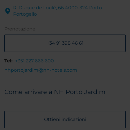
R. Duque de Loulé, 66 4000-324 Porto
Portogallo
Prenotazione
+34 91 398 46 61
Tel:
+351 227 666 600
nhportojardim@nh-hotels.com
Come arrivare a NH Porto Jardim
Ottieni indicazioni