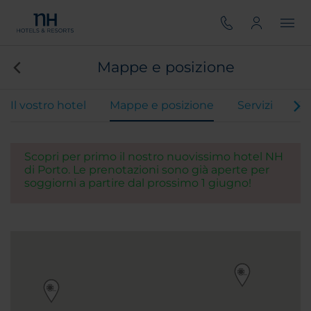
Mappe e posizione
Il vostro hotel
Mappe e posizione
Servizi
Ca
Scopri per primo il nostro nuovissimo hotel NH
di Porto. Le prenotazioni sono già aperte per
soggiorni a partire dal prossimo 1 giugno!