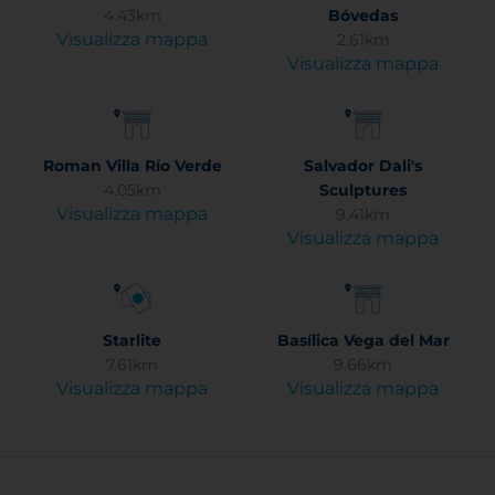
4.43km
Bóvedas
Visualizza mappa
2.61km
Visualizza mappa
Roman Villa Río Verde
Salvador Dali's
4.05km
Sculptures
Visualizza mappa
9.41km
Visualizza mappa
Starlite
Basílica Vega del Mar
7.61km
9.66km
Visualizza mappa
Visualizza mappa