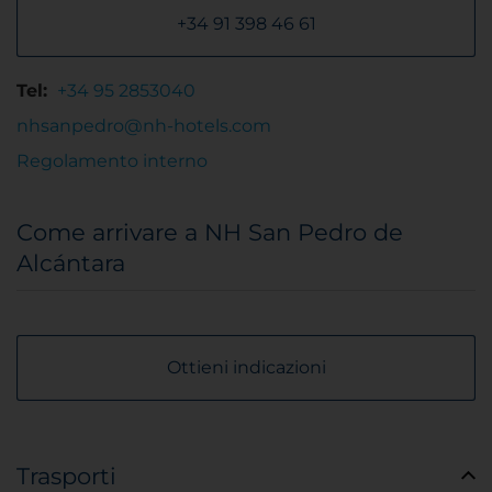
+34 91 398 46 61
Tel:
+34 95 2853040
nhsanpedro@nh-hotels.com
Regolamento interno
Come arrivare a NH San Pedro de
Alcántara
Ottieni indicazioni
Trasporti