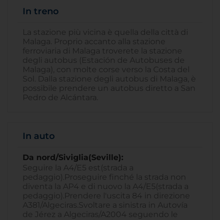
In treno
La stazione più vicina è quella della città di
Malaga. Proprio accanto alla stazione
ferroviaria di Malaga troverete la stazione
degli autobus (Estación de Autobuses de
Malaga), con molte corse verso la Costa del
Sol. Dalla stazione degli autobus di Malaga, è
possibile prendere un autobus diretto a San
Pedro de Alcántara.
In auto
Da nord/Siviglia(Seville):
Seguire la A4/E5 est(strada a
pedaggio).Proseguire finché la strada non
diventa la AP4 e di nuovo la A4/E5(strada a
pedaggio).Prendere l'uscita 84 in direzione
A381/Algeciras.Svoltare a sinistra in Autovía
de Jérez a Algeciras/A2004 seguendo le