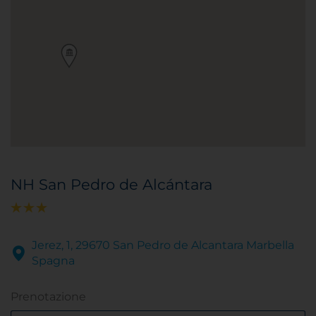
NH San Pedro de Alcántara
Jerez, 1, 29670 San Pedro de Alcantara Marbella
Spagna
Prenotazione