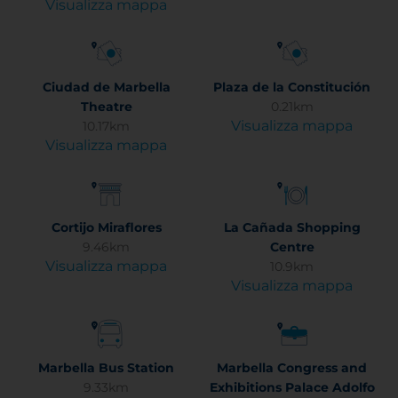
Visualizza mappa
Ciudad de Marbella
Plaza de la Constitución
Theatre
0.21km
Visualizza mappa
10.17km
Visualizza mappa
Cortijo Miraflores
La Cañada Shopping
9.46km
Centre
Visualizza mappa
10.9km
Visualizza mappa
Marbella Bus Station
Marbella Congress and
9.33km
Exhibitions Palace Adolfo