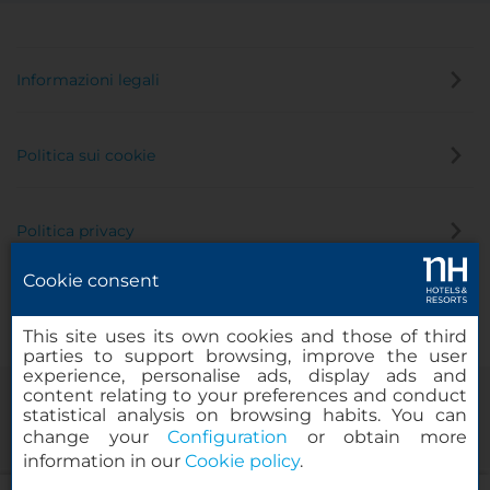
Informazioni legali
Politica sui cookie
Politica privacy
Cookie consent
Canale di segnalazione
This site uses its own cookies and those of third
parties to support browsing, improve the user
experience, personalise ads, display ads and
content relating to your preferences and conduct
statistical analysis on browsing habits. You can
change your
Configuration
or obtain more
information in our
Cookie policy
.