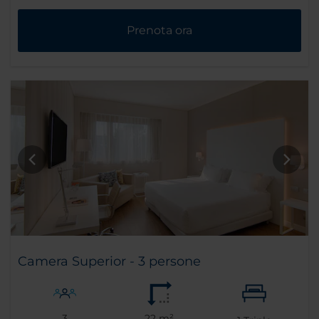
Prenota ora
Camera Superior - 3 persone
3
22 m²