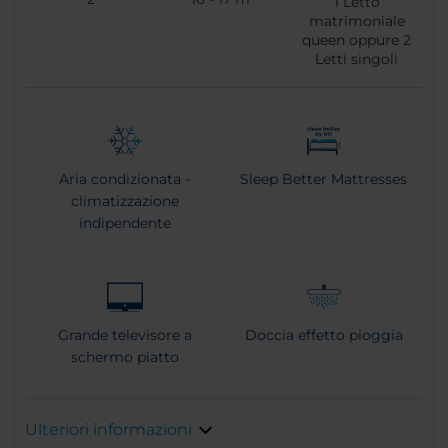
1
Letto
matrimoniale
queen oppure
2
Letti singoli
Aria condizionata -
Sleep Better Mattresses
climatizzazione
indipendente
Grande televisore a
Doccia effetto pioggia
schermo piatto
Ulteriori informazioni