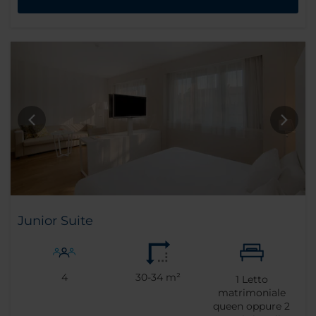
Junior Suite
4
30-34 m²
1
Letto
matrimoniale
queen oppure
2