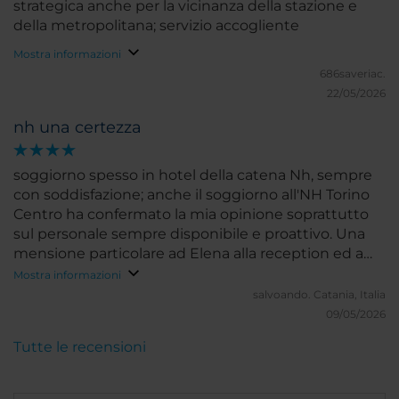
strategica anche per la vicinanza della stazione e
della metropolitana; servizio accogliente
Mostra informazioni
686saveriac.
22/05/2026
nh una certezza
soggiorno spesso in hotel della catena Nh, sempre
con soddisfazione; anche il soggiorno all'NH Torino
Centro ha confermato la mia opinione soprattutto
sul personale sempre disponibile e proattivo. Una
mensione particolare ad Elena alla reception ed a
Maria Lisa servizio ristorante/colazione. i
Mostra informazioni
salvoando.
Catania, Italia
09/05/2026
Tutte le recensioni