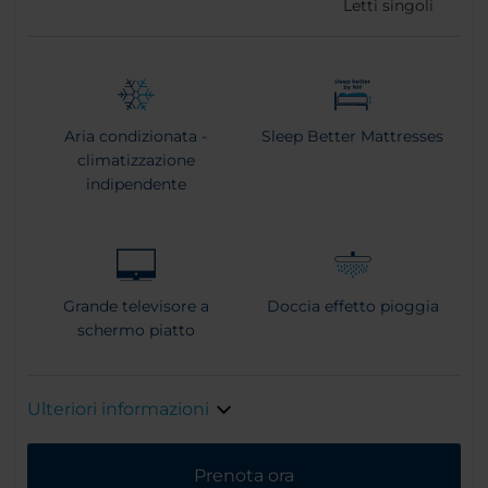
Letti singoli
Aria condizionata -
Sleep Better Mattresses
climatizzazione
indipendente
Grande televisore a
Doccia effetto pioggia
schermo piatto
Ulteriori informazioni
Prenota ora