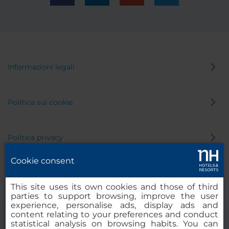
Informazioni legali
Politica sui cookie
Politica privacy
Cookie consent
Canale di segnalazione
This site uses its own cookies and those of third
parties to support browsing, improve the user
experience, personalise ads, display ads and
content relating to your preferences and conduct
statistical analysis on browsing habits. You can