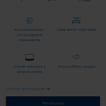
1
Triple
Aria condizionata -
Sleep Better Mattresses
climatizzazione
indipendente
Grande televisore a
Doccia effetto pioggia
schermo piatto
Ulteriori informazioni
Prenota ora