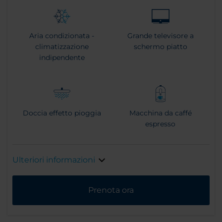
Aria condizionata -
Grande televisore a
climatizzazione
schermo piatto
indipendente
Doccia effetto pioggia
Macchina da caffé
espresso
Ulteriori informazioni
Prenota ora