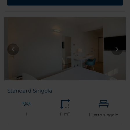
Standard Singola
1
11 m²
1
Letto singolo