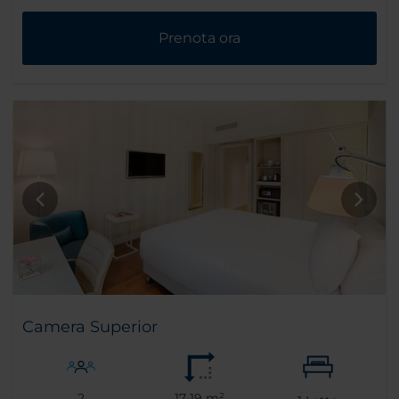
Prenota ora
Camera Superior
2
17-19 m²