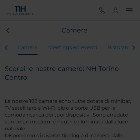
Camere
vizi
Camere
Meetings ed eventi
Ristoranti
Scorpi le nostre camere: NH Torino
Centro
Le nostre 182 camere sono tutte dotate di minibar,
TV satellitare e Wi-Fi, oltre a porte USB per la
comoda ricarica dei tuoi dispositivi. Sono arredate
con colori moderni e neutri e illuminate dalla luce
naturale.
Disponiamo di diverse tipologie di camera, dalle