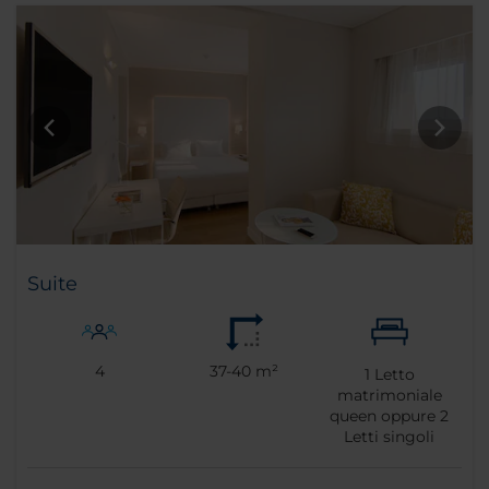
Suite
4
37-40 m²
1
Letto
matrimoniale
queen oppure
2
Letti singoli