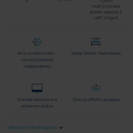
1
Letto
matrimoniale
queen oppure
2
Letti singoli
Aria condizionata -
Sleep Better Mattresses
climatizzazione
indipendente
Grande televisore a
Doccia effetto pioggia
schermo piatto
Ulteriori informazioni