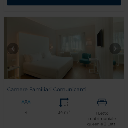
Camere Familiari Comunicanti
4
34 m²
1
Letto
matrimoniale
queen e
2
Letti