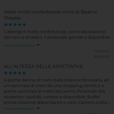
Hotel molto confortevole vicini al Beatrix
Theater
L'albergo è molto confortevole, vicino alla stazione
dei treni e al teatro. Il personale gentile e disponibile
Mostra informazioni
Roberta F.
18/05/2025
ALL'ALTEZZA DELLE ASPETTATIVE
A poche decine di metri dalla stazione ferroviaria, ad
un centinaio di metri da uno shopping center e a
poche centinaia di metri dal centro. Personale alla
reception: ospitale, cortese e disponibile. Buffet
prima colazione abbondante e vario. Camere pulite.
Unico neo: la doccia nella vasca.
Mostra informazioni