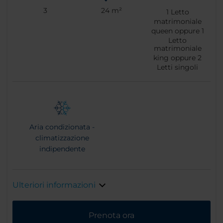
3
24 m²
1
Letto
matrimoniale
queen oppure
1
Letto
matrimoniale
king oppure
2
Letti singoli
Aria condizionata -
climatizzazione
indipendente
Ulteriori informazioni
Prenota ora