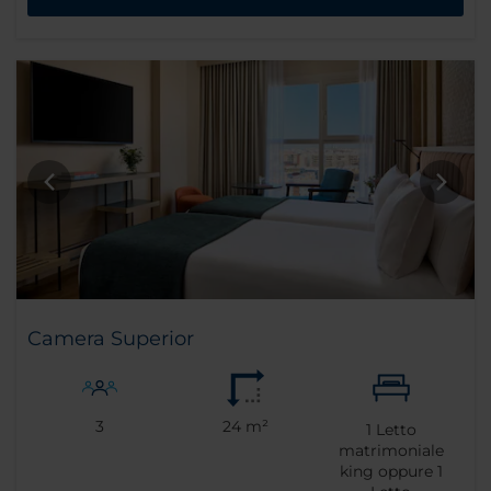
Camera Superior
3
24 m²
1
Letto
matrimoniale
king oppure
1