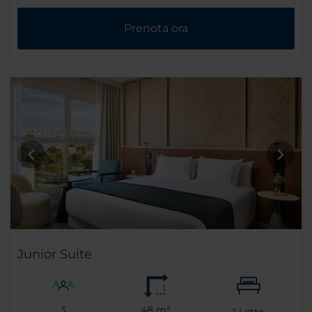
Prenota ora
Junior Suite
3
48 m²