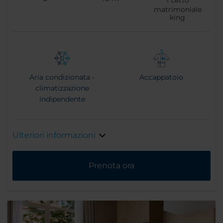
1
Letto
matrimoniale
king
Aria condizionata -
Accappatoio
climatizzazione
indipendente
Ulteriori informazioni
Prenota ora