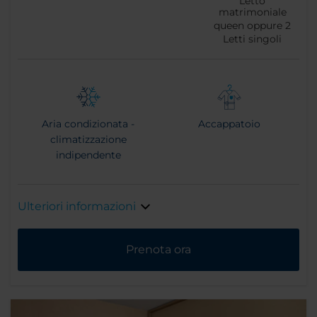
Letto
matrimoniale
queen oppure
2
Letti singoli
Aria condizionata -
Accappatoio
climatizzazione
indipendente
Ulteriori informazioni
Prenota ora