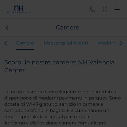
Camere
vizi
Camere
Meetings ed eventi
Weddings
Scorpi le nostre camere: NH Valencia
Center
Le nostre camere sono elegantemente arredate e
dispongono di moderni pavimenti in parquet. Sono
dotate di Wi-Fi gratuito, servizio in camera e
comodo telefono in bagno. E alcune hanno un
regalo speciale: la vista sul parco Turia.
Abbiamo a disposizione camere comunicanti,