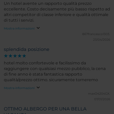
Un hotel avente un rapporto qualità prezzo
eccellente. Costo decisamente più basso rispetto ad
altri competitor di classe inferiore e qualità ottimale
di tutti i servizi.
Mostra informazioni
867francesco1303.
23/04/2026
splendida posizione
hotel molto confortevole e facilissimo da
raggiungere con qualsiasi mezzo pubblico, la cena
di fine anno è stata fantastica rapporto
qualità/prezzo ottimo. sicuramente torneremo
Mostra informazioni
maxO4204GX.
07/01/2026
OTTIMO ALBERGO PER UNA BELLA