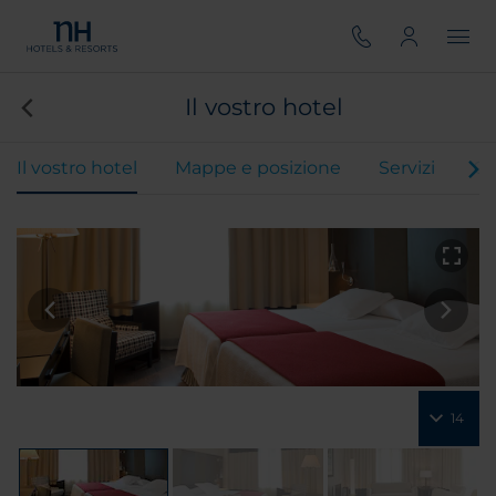
Il vostro hotel
Il vostro hotel
Mappe e posizione
Servizi
Ca
14