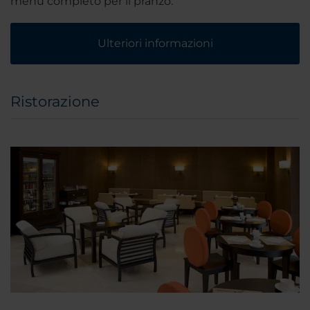
menù completo per il pranzo.
Ulteriori informazioni
Ristorazione