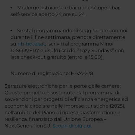
Moderno ristorante e bar nonché open bar
self-service aperto 24 ore su 24
Se stai programmando di soggiornare con noi
durante il fine settimana, prenota direttamente
su
nh-hotels.it
, iscriviti al programma Minor
DISCOVERY e usufruisci del “Lazy Sundays” con
late check-out gratuito (entro le 15:00).
Numero di registrazione: H-VA-228
Serrature elettroniche per le porte delle camere:
Questo progetto è sostenuto dal programma di
sovvenzioni per progetti di efficienza energetica ed
economia circolare nelle imprese turistiche (2025),
nell'ambito del Piano di ripresa, trasformazione e
resilienza, finanziato dall'Unione Europea –
NextGenerationEU.
Scopri di più qui