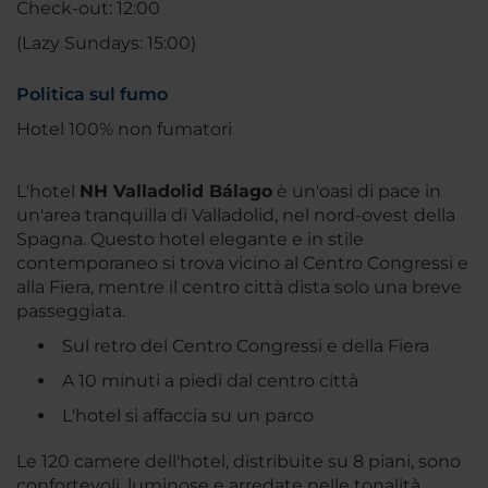
Check-out: 12:00
(Lazy Sundays: 15:00)
Politica sul fumo
Hotel 100% non fumatori
L'hotel
NH Valladolid Bálago
è un'oasi di pace in
un'area tranquilla di Valladolid, nel nord-ovest della
Spagna. Questo hotel elegante e in stile
contemporaneo si trova vicino al Centro Congressi e
alla Fiera, mentre il centro città dista solo una breve
passeggiata.
Sul retro del Centro Congressi e della Fiera
A 10 minuti a piedi dal centro città
L'hotel si affaccia su un parco
Le 120 camere dell'hotel, distribuite su 8 piani, sono
confortevoli, luminose e arredate nelle tonalità