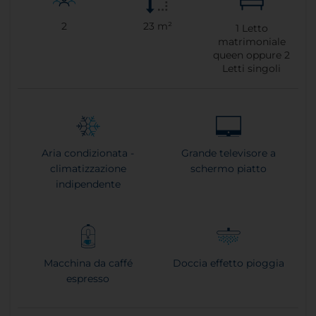
2
23 m²
1
Letto
matrimoniale
queen oppure
2
Letti singoli
Aria condizionata -
Grande televisore a
climatizzazione
schermo piatto
indipendente
Macchina da caffé
Doccia effetto pioggia
espresso