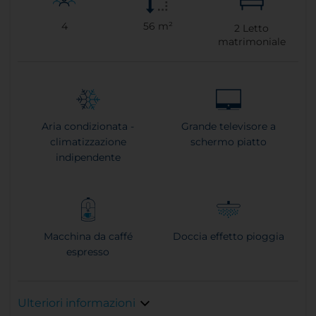
4
56 m²
2
Letto
matrimoniale
Aria condizionata -
Grande televisore a
climatizzazione
schermo piatto
indipendente
Macchina da caffé
Doccia effetto pioggia
espresso
Ulteriori informazioni