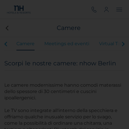
Camere
vizi
Camere
Meetings ed eventi
Virtual Tour
Scorpi le nostre camere: nhow Berlin
Le camere modernissime hanno comodi materassi
dello spessore di 30 centimetri e cuscini
ipoallergenici.
Le TV sono integrate all'interno della specchiera e
offriamo qualche inusuale servizio per lo svago,
come la possibilità di ordinare una chitarra, una