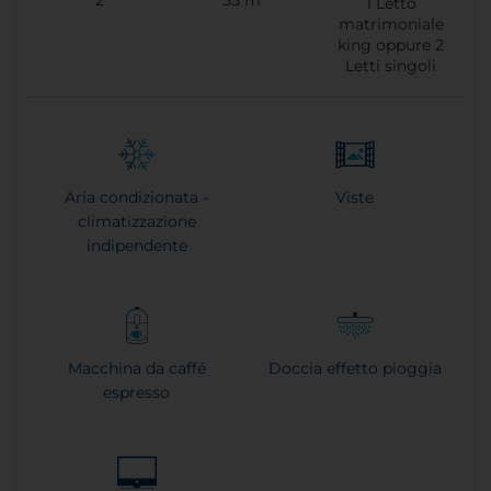
1
Letto
matrimoniale
king oppure
2
Letti singoli
Aria condizionata -
Viste
climatizzazione
indipendente
Macchina da caffé
Doccia effetto pioggia
espresso