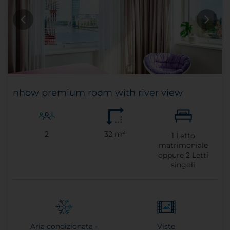
nhow premium room with river view
2
32 m²
1
Letto
matrimoniale
oppure
2
Letti
singoli
Aria condizionata -
Viste