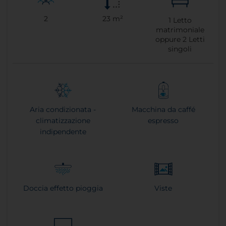
2
23 m²
1
Letto
matrimoniale
oppure
2
Letti
singoli
Aria condizionata -
Macchina da caffé
climatizzazione
espresso
indipendente
Doccia effetto pioggia
Viste