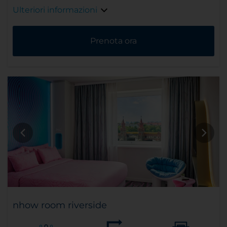
Ulteriori informazioni
Prenota ora
nhow room riverside