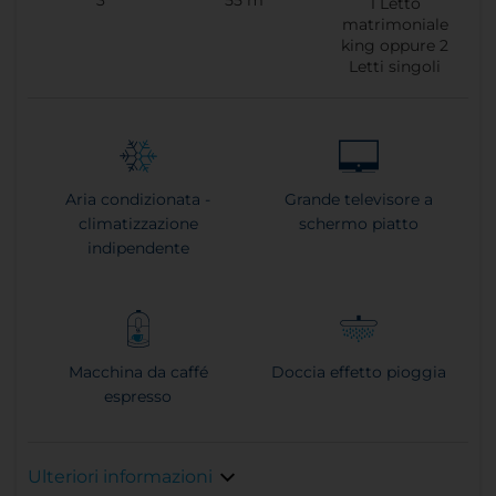
1
Letto
matrimoniale
king oppure
2
Letti singoli
Aria condizionata -
Grande televisore a
climatizzazione
schermo piatto
indipendente
Macchina da caffé
Doccia effetto pioggia
espresso
Ulteriori informazioni