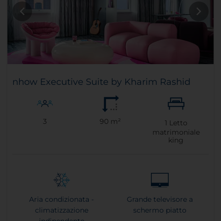
nhow Executive Suite by Kharim Rashid
3
90 m²
1
Letto
matrimoniale
king
Aria condizionata -
Grande televisore a
climatizzazione
schermo piatto
indipendente