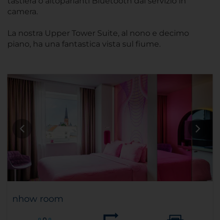
tastiera o altoparlanti Bluetooth dal servizio in
camera.
La nostra Upper Tower Suite, al nono e decimo
piano, ha una fantastica vista sul fiume.
nhow room