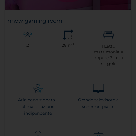
nhow gaming room
2
28 m²
1
Letto
matrimoniale
oppure
2
Letti
singoli
Aria condizionata -
Grande televisore a
climatizzazione
schermo piatto
indipendente