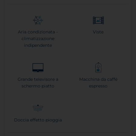
Aria condizionata -
Viste
climatizzazione
indipendente
Grande televisore a
Macchina da caffé
schermo piatto
espresso
Doccia effetto pioggia