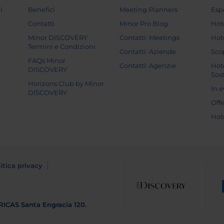
i
Benefici
Meeting Planners
Esp
Contatti
Minor Pro Blog
Hot
Minor DISCOVERY
Contatti: Meetings
Hot
Termini e Condizioni
Contatti: Aziende
Sco
FAQs Minor
Contatti: Agenzie
Hot
DISCOVERY
Sost
Horizons Club by Minor
In 
DISCOVERY
Off
Hot
itica privacy
RICAS
Santa Engracia 120.