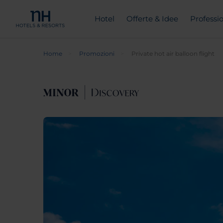
Hotel
Offerte & Idee
Professio
Home
Promozioni
Private hot air balloon flight