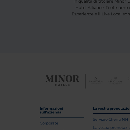
In qualità di titolare Minor
Hotel Alliance. Ti offriamo
Esperienze e il Live Local so
Informazioni
La vostra prenotazi
sull'azienda
Servizio Clienti NH
Corporate
La vostra prenotaz