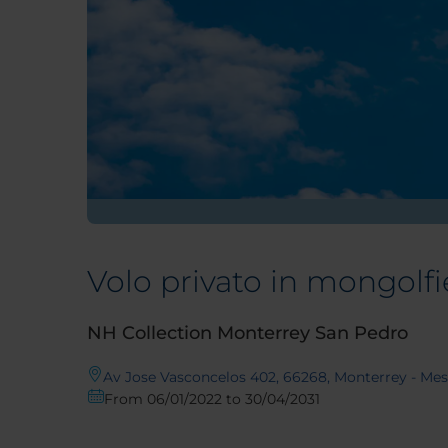
Volo privato in mongolfi
NH Collection Monterrey San Pedro
Av Jose Vasconcelos 402, 66268, Monterrey - Mes
From 06/01/2022 to 30/04/2031