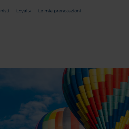
nisti
Loyalty
Le mie prenotazioni