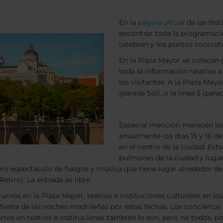
En la
página oficial
de las fest
encontrar toda la programació
celebran y los puntos concret
En la Plaza Mayor se colocan 
toda la información relativa 
los visitantes. A la Plaza Mayo
(parada Sol), o la línea 5 (para
Especial mención merecen las
anualmente los días 15 y 16 d
en el centro de la ciudad. Est
pulmones de la ciudad y lugar
o espectáculo de fuegos y música que tiene lugar alrededor de
etiro). La entrada es libre.
nos en la Plaza Mayor, teatros e instituciones culturales en los 
iesta de las noches madrileñas por estas fechas. Los conciertos
tos en teatros e instituciones también lo son, pero no todos, p