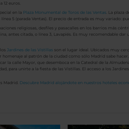
a 12 euros.
ecial en la
Plaza Monumental de Toros de las Ventas
. La plaza 
 línea 5 (parada Ventas). El precio de entrada es muy variado: pue
iones religiosas, desfiles y pasacalles en los barrios más céntr
tina, antes citada, o línea 3, Lavapiés. Es muy recomendable da
 los
Jardines de las Vistillas
son el lugar ideal. Ubicados muy cerc
r homenaje al patrón de la ciudad como sólo Madrid sabe hacer.
uscar la calle Mayor, que desemboca en la Catedral de la Almuden
d, para unirte a la fiesta de las Vistillas. El acceso a los Jardines
as Madrid.
Descubre Madrid alojándote en nuestros hoteles eco