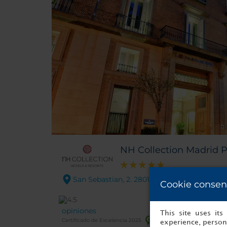
NH Collection Madrid P
San Sebastian, 2. 28012 Madrid
Cookie consen
opiniones
This site uses it
Certificado de Excelencia 2025
experience, persona