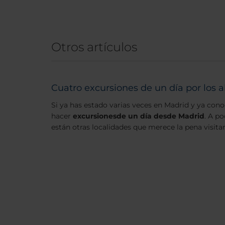
Otros artículos
Cuatro excursiones de un día por los 
Si ya has estado varias veces en Madrid y ya con
hacer
excursiones
de un día desde Madrid
. A p
están otras localidades que merece la pena visitar