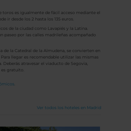
de toros es igualmente de fácil acceso mediante el
de ir desde los 2 hasta los 135 euros.
icos de la ciudad como Lavapiés y la Latina.
r un paseo por las calles madrileñas acompañado
a de la Catedral de la Almudena, se convierten en
 Para llegar es recomendable utilizar las mismas
a. Deberás atravesar el viaducto de Segovia,
 es gratuito.
nómicos
.
Ver todos los hoteles en Madrid