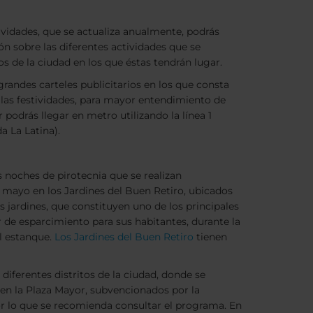
ividades, que se actualiza anualmente, podrás
n sobre las diferentes actividades que se
os de la ciudad en los que éstas tendrán lugar.
grandes carteles publicitarios en los que consta
a las festividades, para mayor entendimiento de
r podrás llegar en metro utilizando la línea 1
da La Latina).
 noches de pirotecnia que se realizan
e mayo en los Jardines del Buen Retiro, ubicados
os jardines, que constituyen uno de los principales
 de esparcimiento para sus habitantes, durante la
l estanque.
Los Jardines del Buen Retiro
tienen
diferentes distritos de la ciudad, donde se
 en la Plaza Mayor, subvencionados por la
or lo que se recomienda consultar el programa. En