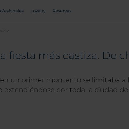
ofesionales
Loyalty
Reservas
Isidro
la fiesta más castiza. De c
ien en un primer momento se limitaba a 
ido extendiéndose por toda la ciudad d