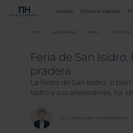
Hoteles
Ofertas & inspírate
Pr
Home
Guías de viaje
Madrid
Fiesta de San 
Feria de San Isidro, 
pradera
La fiesta de San Isidro, si b
Isidro y sus alrededores, ha 
Los consejos del concierge de NH