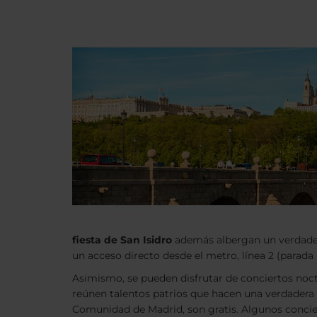
fiesta de San Isidro
además albergan un verdader
un acceso directo desde el metro, línea 2 (parada R
Asimismo, se pueden disfrutar de conciertos noctur
reúnen talentos patrios que hacen una verdadera f
Comunidad de Madrid, son gratis. Algunos concier