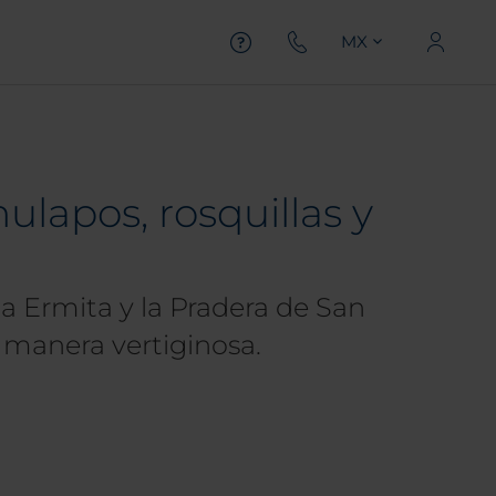
MX
hulapos, rosquillas y
la Ermita y la Pradera de San
e manera vertiginosa.