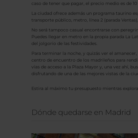
caso de tener que pagar, el precio medio es de 10 
La ciudad ofrece además un programa taurino esp
transporte público, metro, línea 2 (parada Ventas),
No será tampoco casual encontrarse con peregrinac
Puedes llegar en metro en la propia parada La La
del jolgorio de las festividades.
Para terminar la noche, y quizás ver el amanecer,
centro de encuentro de los madrileños para rendi
vías de acceso a la Plaza Mayor y, una vez ahí, b
disfrutando de una de las mejores vistas de la ciuda
Estira al máximo tu presupuesto mientras explor
Dónde quedarse en Madrid