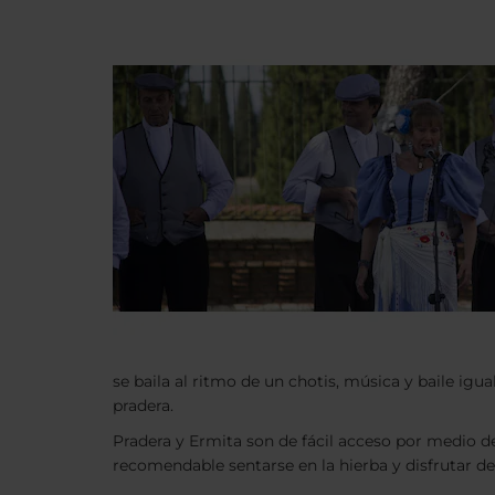
se baila al ritmo de un chotis, música y baile igu
pradera.
Pradera y Ermita son de fácil acceso por medio del
recomendable sentarse en la hierba y disfrutar d