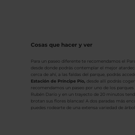
Cosas que hacer y ver
Para un paseo diferente te recomendamos el Par
desde donde podrás contemplar el mejor atardece
cerca de ahí, a las faldas del parque, podrás acced
Estación de Príncipe Pío,
desde allí podrás coge
recomendamos un paseo por uno de los parques 
Rubén Darío y en un trayecto de 20 minutos tend
brotan sus flores blancas! A dos paradas más enco
puedes rodearte de una extensa variedad de árbole