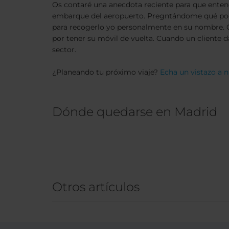
Os contaré una anecdota reciente para que entend
embarque del aeropuerto. Pregntándome qué podía
para recogerlo yo personalmente en su nombre. C
por tener su móvil de vuelta. Cuando un cliente da
sector.
¿Planeando tu próximo viaje?
Echa un vistazo a n
Dónde quedarse en Madrid
Otros artículos