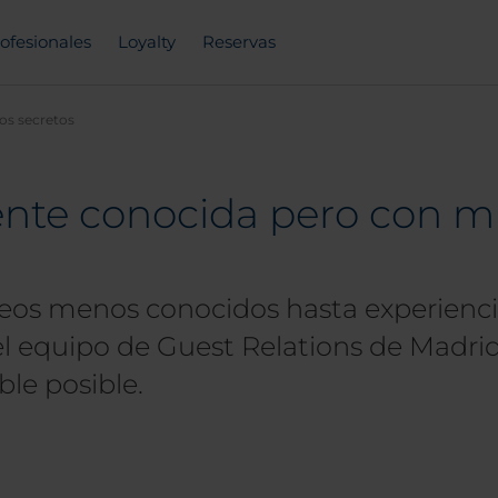
ofesionales
Loyalty
Reservas
os secretos
nte conocida pero con mu
seos menos conocidos hasta experienci
l equipo de Guest Relations de Madrid h
le posible.