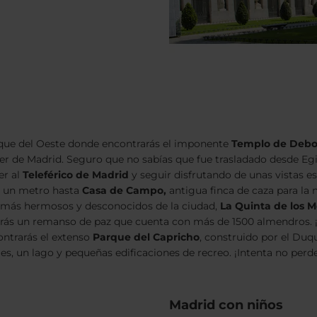
que del Oeste donde encontrarás el imponente
Templo de
Deb
r de Madrid. Seguro que no sabías que fue trasladado desde Eg
er al
Teleférico de Madrid
y seguir disfrutando de unas vistas es
r un metro hasta
Casa de Campo,
antigua finca de caza para la 
más hermosos y desconocidos de la ciudad,
La Quinta de los M
rás un remanso de paz que cuenta con más de 1500 almendros. ¡
ntrarás el extenso
Parque del
Capricho
, construido por el Duq
s, un lago y pequeñas edificaciones de recreo. ¡Intenta no perder
Madrid con niños