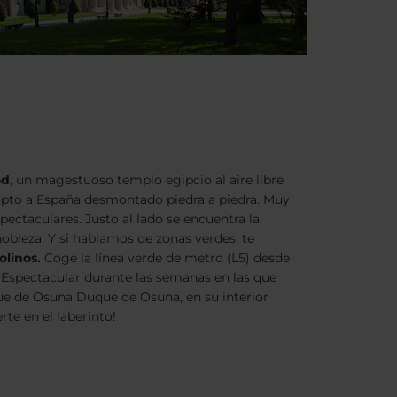
od
, un magestuoso templo egipcio al aire libre
ipto a España desmontado piedra a piedra. Muy
pectaculares. Justo al lado se encuentra la
nobleza. Y si hablamos de zonas verdes, te
olinos.
Coge la línea verde de metro (L5) desde
Espectacular durante las semanas en las que
ue de Osuna Duque de Osuna, en su interior
te en el laberinto!