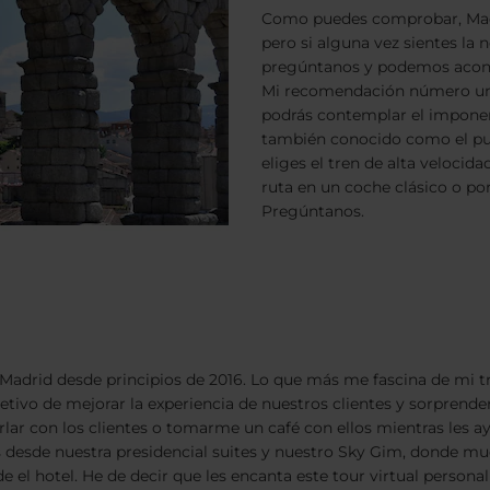
Como puedes comprobar, Madri
pero si alguna vez sientes la 
pregúntanos y podemos aconse
Mi recomendación número uno 
podrás contemplar el impone
también conocido como el puen
eliges el tren de alta velocida
ruta en un coche clásico o por
Pregúntanos.
Madrid desde principios de 2016. Lo que más me fascina de mi tr
ivo de mejorar la experiencia de nuestros clientes y sorprenderl
charlar con los clientes o tomarme un café con ellos mientras le
 desde nuestra presidencial suites y nuestro Sky Gim, donde muc
e el hotel. He de decir que les encanta este tour virtual persona