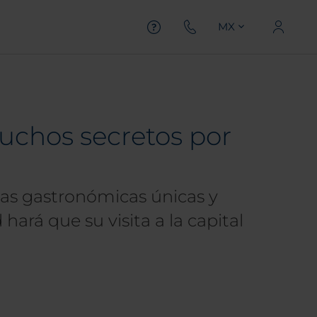
MX
chos secretos por
as gastronómicas únicas y
ará que su visita a la capital