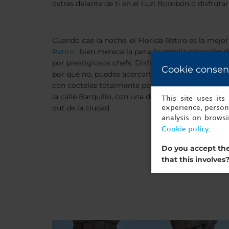
ostras delante de ti en el Luzi Bombón o disfruta
Cuando cae la noche, el Florida Retiro es la mejo
Retiro
, bien merece la pena la amplia selección 
por prestigiosos chefs. Disfrute de sus cócteles y
Cookie consen
por qué no, puedes acercarte en un paseo hasta 
con cócteles totalmente personalizados. Culmina 
la calle Barquillo, con una de las mejores sesione
This site uses it
out de la ciudad.
experience, persona
analysis on brows
Cookie policy
.
Do you accept the
that this involves