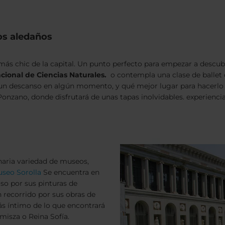
tos aledaños
más chic de la capital. Un punto perfecto para empezar a descubr
ional de Ciencias Naturales.
o contempla una clase de ballet 
er un descanso en algún momento, y qué mejor lugar para hacerlo
 Ponzano, donde disfrutará de unas tapas inolvidables. experiencia
naria variedad de museos,
seo Sorolla
Se encuentra en
oso por sus pinturas de
n recorrido por sus obras de
 íntimo de lo que encontrará
isza o Reina Sofía.