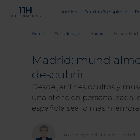
Hoteles
Ofertas & inspírate
Pr
Home
Guías de viaje
Madrid
Madrid: Much
Madrid: mundialme
descubrir.
Desde jardines ocultos y mu
una atención personalizada, e
española sea lo más memorab
Los consejos del concierge de NH