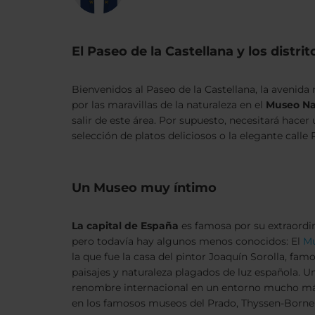
El Paseo de la Castellana y los distri
Bienvenidos al Paseo de la Castellana, la avenida 
por las maravillas de la naturaleza en el
Museo Nac
salir de este área. Por supuesto, necesitará hac
selección de platos deliciosos o la elegante calle
Un Museo muy íntimo
La capital de España
es famosa por su extraordi
pero todavía hay algunos menos conocidos: El
Mu
la que fue la casa del pintor Joaquín Sorolla, fam
paisajes y naturaleza plagados de luz española. U
renombre internacional en un entorno mucho más
en los famosos museos del Prado, Thyssen-Bornem