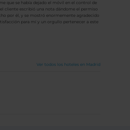
e que se había dejado el móvil en el control de
el cliente escribió una nota dándome el permiso
echo por él, y se mostró enormemente agradecido
atisfacción para mí y un orgullo pertenecer a este
Ver todos los hoteles en Madrid