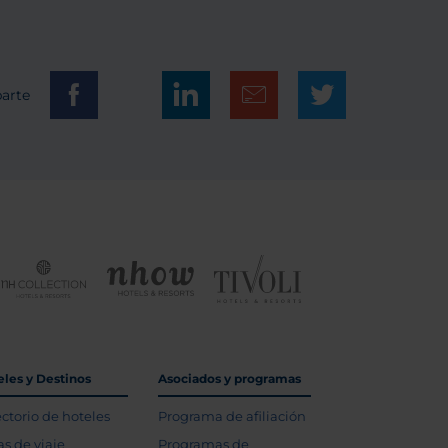
arte
eles y Destinos
Asociados y programas
ectorio de hoteles
Programa de afiliación
as de viaje
Programas de