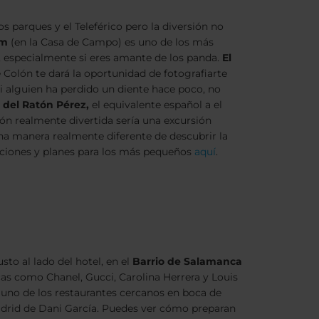
s parques y el Teleférico pero la diversión no
um
(en la Casa de Campo) es uno de los más
 especialmente si eres amante de los panda.
El
de Colón te dará la oportunidad de fotografiarte
 Si alguien ha perdido un diente hace poco, no
 del Ratón Pérez,
el equivalente español a el
ón realmente divertida sería una excursión
na manera realmente diferente de descubrir la
aciones y planes para los más pequeños
aquí
.
usto al lado del hotel, en el
Barrio de Salamanca
cas como Chanel, Gucci, Carolina Herrera y Louis
guno de los restaurantes cercanos en boca de
adrid de Dani García. Puedes ver cómo preparan