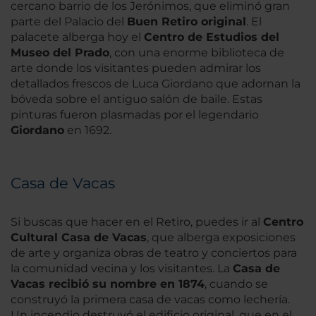
cercano barrio de los Jerónimos, que eliminó gran
parte del Palacio del
Buen Retiro original
. El
palacete alberga hoy el
Centro de Estudios del
Museo del Prado
, con una enorme biblioteca de
arte donde los visitantes pueden admirar los
detallados frescos de Luca Giordano que adornan la
bóveda sobre el antiguo salón de baile. Estas
pinturas fueron plasmadas por el legendario
Giordano
en 1692.
Casa de Vacas
Si buscas que hacer en el Retiro, puedes ir al
Centro
Cultural Casa de Vacas
, que alberga exposiciones
de arte y organiza obras de teatro y conciertos para
la comunidad vecina y los visitantes. La
Casa de
Vacas recibió su nombre en 1874
, cuando se
construyó la primera casa de vacas como lechería.
Un incendio destruyó el edificio original, que en el