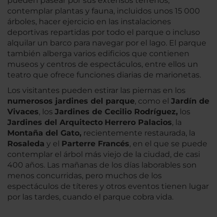
pueden pasear por sus extensos terrenos,
contemplar plantas y fauna, incluidos unos 15 000
árboles, hacer ejercicio en las instalaciones
deportivas repartidas por todo el parque o incluso
alquilar un barco para navegar por el lago. El parque
también alberga varios edificios que contienen
museos y centros de espectáculos, entre ellos un
teatro que ofrece funciones diarias de marionetas.
Los visitantes pueden estirar las piernas en los
numerosos jardines del parque
, como el
Jardín de
Vivaces
, los
Jardines de Cecilio Rodríguez,
los
Jardines del Arquitecto
Herrero Palacios
, la
Montaña del Gato,
recientemente restaurada, la
Rosaleda
y el
Parterre Francés
, en el que se puede
contemplar el árbol más viejo de la ciudad, de casi
400 años. Las mañanas de los días laborables son
menos concurridas, pero muchos de los
espectáculos de títeres y otros eventos tienen lugar
por las tardes, cuando el parque cobra vida.