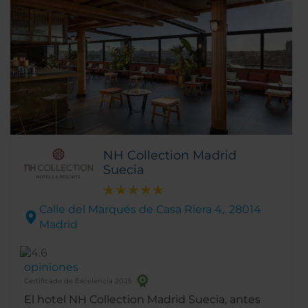
NH Collection Madrid
Suecia
Calle del Marqués de Casa Riera 4,. 28014
Madrid
opiniones
Certificado de Excelencia 2025
El hotel NH Collection Madrid Suecia, antes