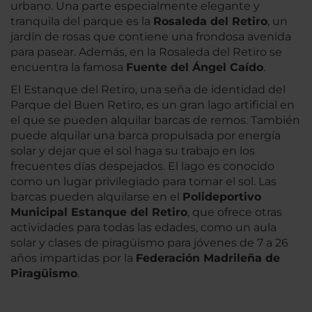
urbano. Una parte especialmente elegante y
tranquila del parque es la
Rosaleda del Retiro
, un
jardín de rosas que contiene una frondosa avenida
para pasear. Además, en la Rosaleda del Retiro se
encuentra la famosa
Fuente del Ángel Caído
.
El Estanque del Retiro, una seña de identidad del
Parque del Buen Retiro, es un gran lago artificial en
el que se pueden alquilar barcas de remos. También
puede alquilar una barca propulsada por energía
solar y dejar que el sol haga su trabajo en los
frecuentes días despejados. El lago es conocido
como un lugar privilegiado para tomar el sol. Las
barcas pueden alquilarse en el
Polideportivo
Municipal Estanque del Retiro
, que ofrece otras
actividades para todas las edades, como un aula
solar y clases de piragüismo para jóvenes de 7 a 26
años impartidas por la
Federación Madrileña de
Piragüismo
.