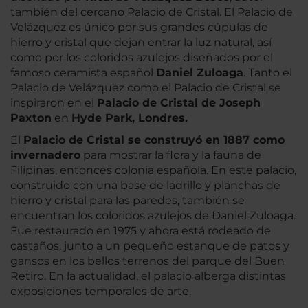
también del cercano Palacio de Cristal. El Palacio de
Velázquez es único por sus grandes cúpulas de
hierro y cristal que dejan entrar la luz natural, así
como por los coloridos azulejos diseñados por el
famoso ceramista español
Daniel Zuloaga
. Tanto el
Palacio de Velázquez como el Palacio de Cristal se
inspiraron en el
Palacio de Cristal de Joseph
Paxton
en
Hyde Park, Londres.
El
Palacio de Cristal se construyó en 1887 como
invernadero
para mostrar la flora y la fauna de
Filipinas, entonces colonia española. En este palacio,
construido con una base de ladrillo y planchas de
hierro y cristal para las paredes, también se
encuentran los coloridos azulejos de Daniel Zuloaga.
Fue restaurado en 1975 y ahora está rodeado de
castaños, junto a un pequeño estanque de patos y
gansos en los bellos terrenos del parque del Buen
Retiro. En la actualidad, el palacio alberga distintas
exposiciones temporales de arte.