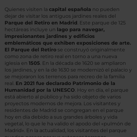
Quienes visiten la
capital española
no pueden
dejar de visitar los antiguos jardines reales del
Parque del Retiro en Madrid
. Este parque de 125
hectáreas incluye un
lago para navegar,
impresionantes jardines y edificios
emblemáticos que exhiben exposiciones de arte.
El Parque del Retiro
se construyó originalmente
como zona de retiro real en torno a una nueva
iglesia en
1505
. En la década de 1620 se ampliaron
los jardines, y en la de 1630 se modernizó el palacio y
se mejoraron los terrenos para recreo de la familia
real.
En 2021 fue declarado Patrimonio de la
Humanidad por la UNESCO
. Hoy en día, el parque
está abierto al público y ha sido objeto de varios
proyectos modernos de mejora. Los visitantes y
residentes de Madrid se congregan en el parque
hoy en día debido a sus grandes árboles y vida
vegetal, lo que le ha valido el apodo del «pulmón de
Madrid». En la actualidad, los visitantes del parque