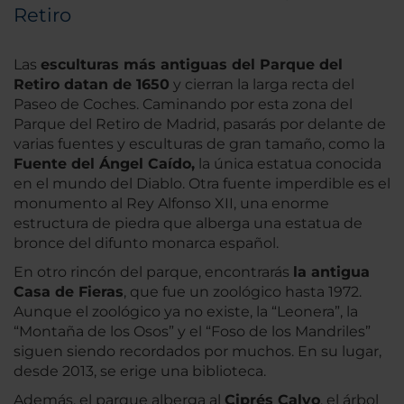
Retiro
Las
esculturas más antiguas del Parque del
Retiro datan de 1650
y cierran la larga recta del
Paseo de Coches. Caminando por esta zona del
Parque del Retiro de Madrid, pasarás por delante de
varias fuentes y esculturas de gran tamaño, como la
Fuente del Ángel Caído,
la única estatua conocida
en el mundo del Diablo. Otra fuente imperdible es el
monumento al Rey Alfonso XII, una enorme
estructura de piedra que alberga una estatua de
bronce del difunto monarca español.
En otro rincón del parque, encontrarás
la antigua
Casa de Fieras
, que fue un zoológico hasta 1972.
Aunque el zoológico ya no existe, la “Leonera”, la
“Montaña de los Osos” y el “Foso de los Mandriles”
siguen siendo recordados por muchos. En su lugar,
desde 2013, se erige una biblioteca.
Además, el parque alberga al
Ciprés Calvo
, el árbol