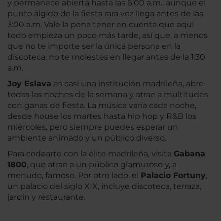
y permanece abierta hasta las 6:00 a.m., aunque el
punto álgido de la fiesta rara vez llega antes de las
3:00 a.m. Vale la pena tener en cuenta que aquí
todo empieza un poco más tarde, así que, a menos
que no te importe ser la única persona en la
discoteca, no te molestes en llegar antes de la 1:30
a.m.
Joy Eslava
es casi una institución madrileña, abre
todas las noches de la semana y atrae a multitudes
con ganas de fiesta. La música varía cada noche,
desde house los martes hasta hip hop y R&B los
miércoles, pero siempre puedes esperar un
ambiente animado y un público diverso.
Para codearte con la élite madrileña, visita
Gabana
1800
, que atrae a un público glamuroso y, a
menudo, famoso. Por otro lado, el
Palacio Fortuny
,
un palacio del siglo XIX, incluye discoteca, terraza,
jardín y restaurante.