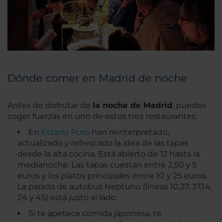
Dónde comer en Madrid de noche
Antes de disfrutar de
la noche de Madrid
, puedes
coger fuerzas en uno de estos tres restaurantes.
En
Estado Puro
han reinterpretado,
actualizado y refrescado la idea de las tapas
desde la alta cocina. Está abierto de 12 hasta la
medianoche. Las tapas cuestan entre 2,50 y 5
euros y los platos principales entre 10 y 25 euros.
La parada de autobús Neptuno (líneas 10,27, 37,14,
24 y 45) está justo al lado.
Si te apetece comida japonesa, te