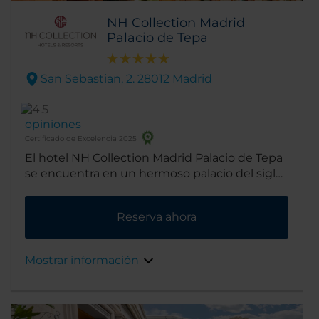
NH Collection Madrid
Palacio de Tepa
San Sebastian, 2. 28012 Madrid
opiniones
Certificado de Excelencia 2025
El hotel NH Collection Madrid Palacio de Tepa
se encuentra en un hermoso palacio del siglo
XIX. Está ubicado en el Barrio de las Letras, el
centro histórico de la escena literaria
Reserva ahora
madrileña. A pocos pasos del hotel hay 3
museos con algunas de las colecciones de
arte más famosas de España.
Mostrar información