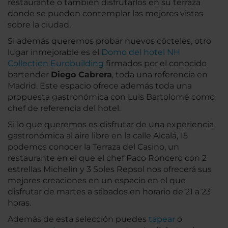
restaurante o también disfrutarlos en su terraza
donde se pueden contemplar las mejores vistas
sobre la ciudad.
Si además queremos probar nuevos cócteles, otro
lugar inmejorable es el
Domo del hotel NH
Collection Eurobuilding
firmados por el conocido
bartender
Diego Cabrera
, toda una referencia en
Madrid. Este espacio ofrece además toda una
propuesta gastronómica con Luis Bartolomé como
chef de referencia del hotel.
Si lo que queremos es disfrutar de una experiencia
gastronómica al aire libre en la calle Alcalá, 15
podemos conocer la Terraza del Casino, un
restaurante en el que el chef Paco Roncero con 2
estrellas Michelin y 3 Soles Repsol nos ofrecerá sus
mejores creaciones en un espacio en el que
disfrutar de martes a sábados en horario de 21 a 23
horas.
Además de esta selección puedes
tapear
o