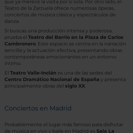
que ya merece la visita por sí sola. Por otro lado, el
Teatro de la Zarzuela ofrece numerosas óperas,
conciertos de música clásica y espectáculos de
danza.
Si buscas una producción intensa y poderosa,
prueba el
Teatro del Barrio en la Plaza de Carlos
Cambronero
. Este espacio se centra en la narración
sencilla y la actuación efectiva, presentando obras
contemporáneas emocionantes en un entorno
íntimo.
El
Teatro Valle-Inclán
es una de las sedes del
Centro Dramático Nacional de España
y presenta
principalmente obras del
siglo XX
.
Conciertos en Madrid
Probablemente el lugar más famoso para disfrutar
de música en vivo y baile en Madrid es
Sala La