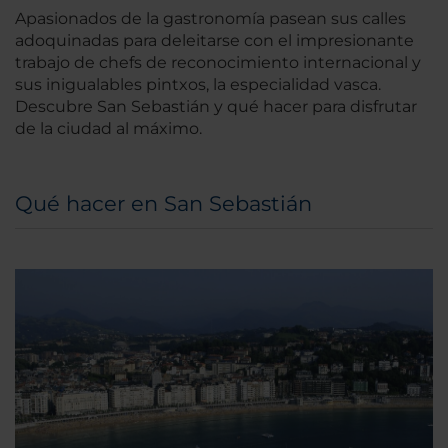
Apasionados de la gastronomía pasean sus calles
adoquinadas para deleitarse con el impresionante
trabajo de chefs de reconocimiento internacional y
sus inigualables pintxos, la especialidad vasca.
Descubre San Sebastián y qué hacer para disfrutar
de la ciudad al máximo.
Qué hacer en San Sebastián