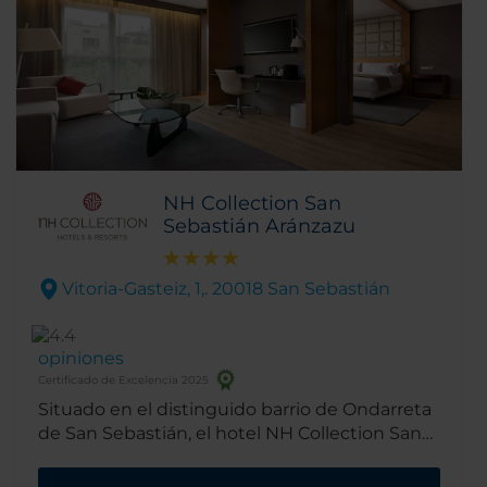
NH Collection San
Sebastián Aránzazu
Vitoria-Gasteiz, 1,. 20018 San Sebastián
opiniones
Certificado de Excelencia 2025
Situado en el distinguido barrio de Ondarreta
de San Sebastián, el hotel NH Collection San
Sebastián Aránzazu, antes conocido como NH
San Sebastián Aranzazu, le permite alojarse a 5