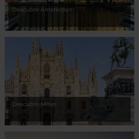
Descubre Ámsterdam
Descubre Milán