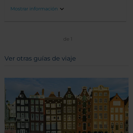
restaurantes o teatros del centro de Stuttgart,
Mostrar información
sólo tardarás 25 minutos.
de
1
Ver otras guías de viaje