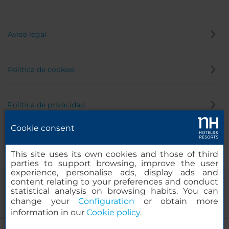
Aviso legal
Política de cookies
Política de privacidad
Cookie consent
Canal de denuncias
This site uses its own cookies and those of third
parties to support browsing, improve the user
experience, personalise ads, display ads and
content relating to your preferences and conduct
statistical analysis on browsing habits. You can
change your
Configuration
or obtain more
information in our
Cookie policy
.