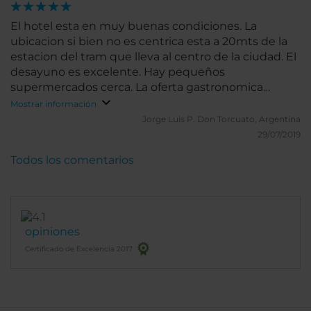
El hotel esta en muy buenas condiciones. La
ubicacion si bien no es centrica esta a 20mts de la
estacion del tram que lleva al centro de la ciudad. El
desayuno es excelente. Hay pequeños
supermercados cerca. La oferta gastronomica
alrededor no es muy buena
Mostrar información
Jorge Luis P.
Don Torcuato, Argentina
29/07/2019
Todos los comentarios
opiniones
Certificado de Excelencia 2017