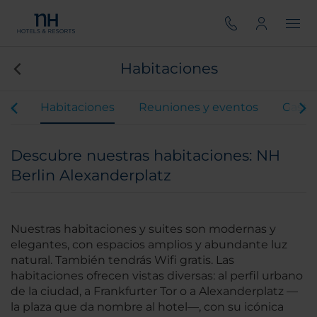
Habitaciones
ios
Habitaciones
Reuniones y eventos
Gastr
Descubre nuestras habitaciones: NH
Berlin Alexanderplatz
Nuestras habitaciones y suites son modernas y
elegantes, con espacios amplios y abundante luz
natural. También tendrás Wifi gratis. Las
habitaciones ofrecen vistas diversas: al perfil urbano
de la ciudad, a Frankfurter Tor o a Alexanderplatz —
la plaza que da nombre al hotel—, con su icónica