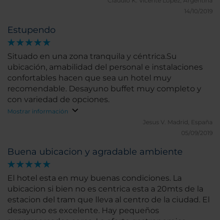
Claudio K.
Vicente Lopez, Argentina
14/10/2019
Estupendo
Situado en una zona tranquila y céntrica.Su
ubicación, amabilidad del personal e instalaciones
confortables hacen que sea un hotel muy
recomendable. Desayuno buffet muy completo y
con variedad de opciones.
Mostrar información
Jesus V.
Madrid, España
05/09/2019
Buena ubicacion y agradable ambiente
El hotel esta en muy buenas condiciones. La
ubicacion si bien no es centrica esta a 20mts de la
estacion del tram que lleva al centro de la ciudad. El
desayuno es excelente. Hay pequeños