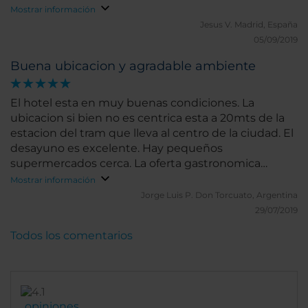
Mostrar información
Jesus V.
Madrid, España
05/09/2019
Buena ubicacion y agradable ambiente
El hotel esta en muy buenas condiciones. La
ubicacion si bien no es centrica esta a 20mts de la
estacion del tram que lleva al centro de la ciudad. El
desayuno es excelente. Hay pequeños
supermercados cerca. La oferta gastronomica
alrededor no es muy buena
Mostrar información
Jorge Luis P.
Don Torcuato, Argentina
29/07/2019
Todos los comentarios
opiniones