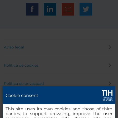
Aviso legal
Política de cookies
Política de privacidad
Cookie consent
Canal de denuncias
This site uses its own cookies and those of third
parties to support browsing, improve the user