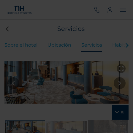
Servicios
Sobre el hotel
Ubicación
Servicios
Habitaci
18