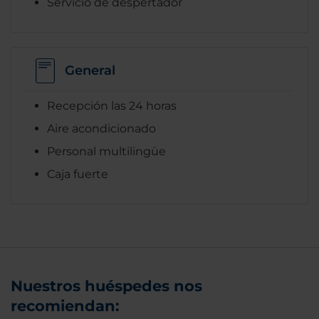
Servicio de despertador
General
Recepción las 24 horas
Aire acondicionado
Personal multilingüe
Caja fuerte
Nuestros huéspedes nos
recomiendan: