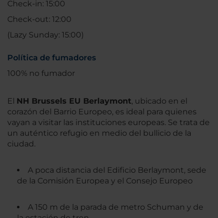
Check-in: 15:00
Check-out: 12:00
(Lazy Sunday: 15:00)
Política de fumadores
100% no fumador
El
NH Brussels EU Berlaymont
, ubicado en el
corazón del Barrio Europeo, es ideal para quienes
vayan a visitar las instituciones europeas. Se trata de
un auténtico refugio en medio del bullicio de la
ciudad.
A poca distancia del Edificio Berlaymont, sede
de la Comisión Europea y el Consejo Europeo
A 150 m de la parada de metro Schuman y de
la estación de tren