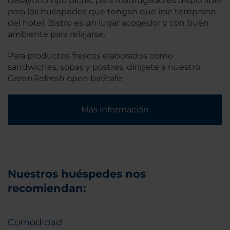
desayuno tipo picnic para madrugadores disponible
para los huéspedes que tengan que irse temprano
del hotel. Bistro es un lugar acogedor y con buen
ambiente para relajarse.
Para productos frescos elaborados como
sandwiches, sopas y postres, dirígete a nuestro
GreenRefresh open bar/cafe.
Más información
Nuestros huéspedes nos
recomiendan:
Comodidad