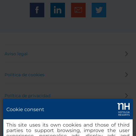
Aviso legal
Política de cookies
Política de privacidad
Cookie consent
Canal de denuncias
This site uses its own cookies and those of third
parties to support browsing, improve the user
experience, personalise ads, display ads and