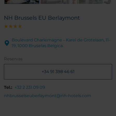
NH Brussels EU Berlaymont
Boulevard Charlemagne - Karel de Grotelaan, 11-
19, 1000 Bruselas Bélgica
Reservas
+34 91 398 46 61
Tel.:
+32 2 231 09 09
nhbrusselseuberlaymont@nh-hotels.com