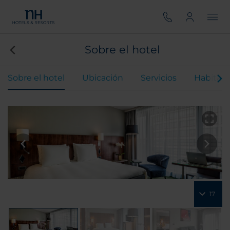
Sobre el hotel
Sobre el hotel
Ubicación
Servicios
Habitaci
17