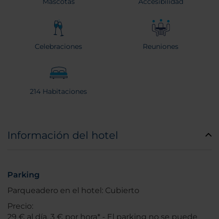
Mascotas
Accesibilidad
Celebraciones
Reuniones
214 Habitaciones
Información del hotel
Parking
Parqueadero en el hotel: Cubierto
Precio:
29 € al día, 3 € por hora* - El parking no se puede