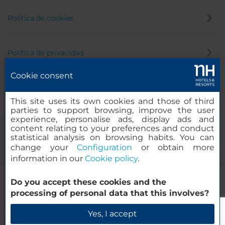
Política de cookies
Política de privacidad
Cookie consent
Canal de denuncias
This site uses its own cookies and those of third
parties to support browsing, improve the user
experience, personalise ads, display ads and
content relating to your preferences and conduct
statistical analysis on browsing habits. You can
change your
Configuration
or obtain more
information in our
Cookie policy
.
NH Brussels EU Berlaymont
Do you accept these cookies and the
© 2000-2026 MINOR HOTELS EUROPE & AMERICAS Santa Engracia,
processing of personal data that this involves?
120. 28003 Madrid, España
Verificar disponibilidad
Yes, I accept