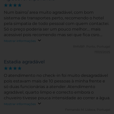
Num bairro/ area muito agradável, com bom
sistema de transportes perto, recomendo o hotel
pela simpatia de todo pessoal com quem contactei.
Só o preço poderia ser um pouco melhor.... mais
acessivel pois recomendo mas sei que fica csro....
Mostrar informações
RMVBP.
Porto, Portugal
17/03/2025
Estadia agradável
O atendimento no check-in foi muito desagradável
pois estavam mais de 10 pessoas à minha frente e
só duas funcionárias a atender. Atendimento
agradável, quarto limpo e correcto embora o
chuveiro tivesse pouca intensidade ao correr a àgua.
Mostrar informações
Fernando M.
Lisboa, Portugal