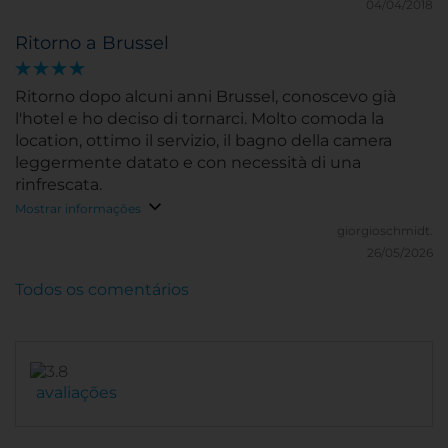
04/04/2018
Ritorno a Brussel
Ritorno dopo alcuni anni Brussel, conoscevo già
l'hotel e ho deciso di tornarci. Molto comoda la
location, ottimo il servizio, il bagno della camera
leggermente datato e con necessità di una
rinfrescata.
Mostrar informações
giorgioschmidt.
26/05/2026
Todos os comentários
avaliações