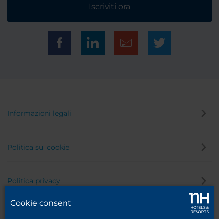
Iscriviti ora
Informazioni legali
Politica sui cookie
Politica privacy
Cookie consent
Canale di segnalazione