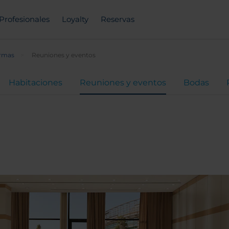
Profesionales
Loyalty
Reservas
Armas
Reuniones y eventos
Habitaciones
Reuniones y eventos
Bodas