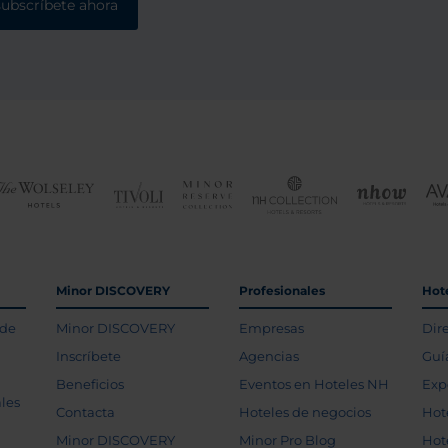
subscríbete ahora
Minor DISCOVERY
Profesionales
Hot
 de
Minor DISCOVERY
Empresas
Dir
Inscríbete
Agencias
Guí
Beneficios
Eventos en Hoteles NH
Exp
les
Contacta
Hoteles de negocios
Hot
Minor DISCOVERY
Minor Pro Blog
Hot