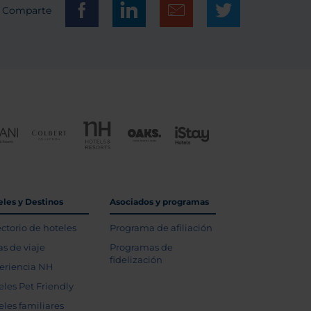
Comparte
eles y Destinos
Asociados y programas
ectorio de hoteles
Programa de afiliación
as de viaje
Programas de
fidelización
eriencia NH
eles Pet Friendly
eles familiares