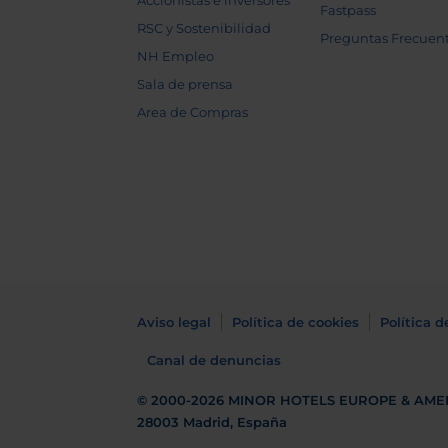
Accionistas e inversores
Fastpass
RSC y Sostenibilidad
Preguntas Frecuen
NH Empleo
Sala de prensa
Area de Compras
Aviso legal
Política de cookies
Política d
Canal de denuncias
© 2000-2026
MINOR HOTELS EUROPE & AME
28003 Madrid, España