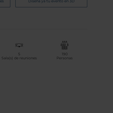
nes
Diseña ya tu evento en 3D
5
190
Sala(s) de reuniones
Personas