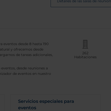
Detalles de las salas de reunio
ra eventos desde 8 hasta 190
natural y ofrecemos desde
262
rgarnos de tareas adicionales,
Habitaciones
 eventos, desde reuniones a
izador de eventos en nuestro
Servicios especiales para
eventos