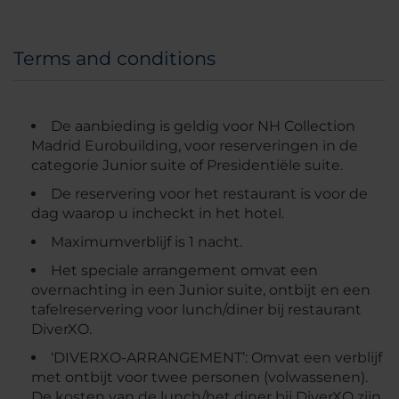
Terms and conditions
De aanbieding is geldig voor NH Collection
Madrid Eurobuilding, voor reserveringen in de
categorie Junior suite of Presidentiële suite.
De reservering voor het restaurant is voor de
dag waarop u incheckt in het hotel.
Maximumverblijf is 1 nacht.
Het speciale arrangement omvat een
overnachting in een Junior suite, ontbijt en een
tafelreservering voor lunch/diner bij restaurant
DiverXO.
‘DIVERXO-ARRANGEMENT’: Omvat een verblijf
met ontbijt voor twee personen (volwassenen).
De kosten van de lunch/het diner bij DiverXO zijn