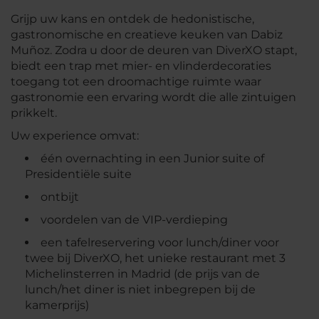
Grijp uw kans en ontdek de hedonistische,
gastronomische en creatieve keuken van Dabiz
Muñoz. Zodra u door de deuren van DiverXO stapt,
biedt een trap met mier- en vlinderdecoraties
toegang tot een droomachtige ruimte waar
gastronomie een ervaring wordt die alle zintuigen
prikkelt.
Uw experience omvat:
één overnachting in een Junior suite of
Presidentiële suite
ontbijt
voordelen van de VIP-verdieping
een tafelreservering voor lunch/diner voor
twee bij DiverXO, het unieke restaurant met 3
Michelinsterren in Madrid (de prijs van de
lunch/het diner is niet inbegrepen bij de
kamerprijs)