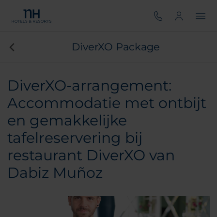
DiverXO Package
DiverXO-arrangement:
Accommodatie met ontbijt
en gemakkelijke
tafelreservering bij
restaurant DiverXO van
Dabiz Muñoz