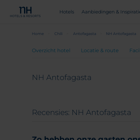
Hotels
Aanbiedingen & Inspirati
Home
Chili
Antofagasta
NH Antofagasta
Overzicht hotel
Locatie & route
Faci
NH Antofagasta
Recensies: NH Antofagasta
Zo hebben onze gasten ons 