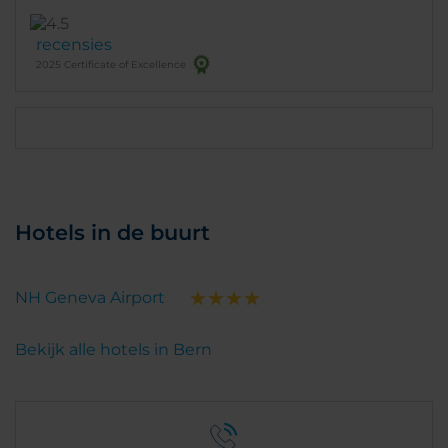
recensies
2025 Certificate of Excellence
Hotels in de buurt
NH Geneva Airport
Bekijk alle hotels in Bern