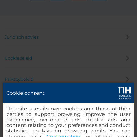
Juridisch advies
Cookiebeleid
Privacybeleid
Cookie consent
Klokkenluider
This site uses its own cookies and those of third
parties to support browsing, improve the user
experience, personalise ads, display ads and
content relating to your preferences and conduct
statistical analysis on browsing habits. You can
change your
Configuration
or obtain more