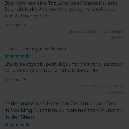
Das Hotel hat eine Top Lage, das Personal ist sehr
freundlich. die Zimmer sind gross, hell und sauber -
was will man mehr :-)
Toon info
Stevesa65.
Safenwil, Zwitserland
12/11/2025
Literie incroyable, Merci
Literie incroyable, petit déjeuner très varié, au cœur
de la vielle ville, situation idéale, Merci NH
Toon info
galax2017.
Wenen, Oostenrijk
05/11/2025
Serienmässiges Hotel im Zentrum von Bern
in Walking-Distance zu den meisten Punkten
in der Stadt