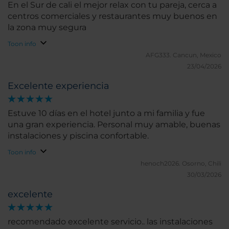
En el Sur de cali el mejor relax con tu pareja, cerca a
centros comerciales y restaurantes muy buenos en
la zona muy segura
Toon info
AFG333.
Cancun, Mexico
23/04/2026
Excelente experiencia
Estuve 10 días en el hotel junto a mi familia y fue
una gran experiencia. Personal muy amable, buenas
instalaciones y piscina confortable.
Toon info
henoch2026.
Osorno, Chili
30/03/2026
excelente
recomendado excelente servicio.. las instalaciones