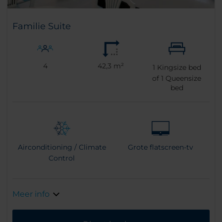
Familie Suite
4
42,3 m²
1
Kingsize bed
of
1
Queensize
bed
Airconditioning / Climate
Grote flatscreen-tv
Control
Meer info