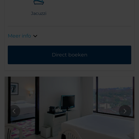
Jacuzzi
Meer info
Direct boeken