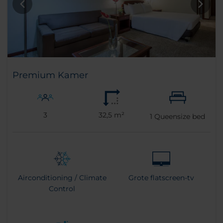
Premium Kamer
3
32,5 m²
1
Queensize bed
Airconditioning / Climate
Grote flatscreen-tv
Control