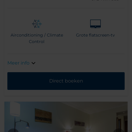
Airconditioning / Climate
Grote flatscreen-tv
Control
Meer info
Direct boeken