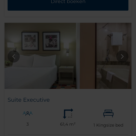
Direct boeken
Suite Executive
3
61,4 m²
1
Kingsize bed