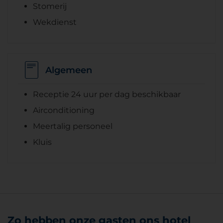
Stomerij
Wekdienst
Algemeen
Receptie 24 uur per dag beschikbaar
Airconditioning
Meertalig personeel
Kluis
Zo hebben onze gasten ons hotel