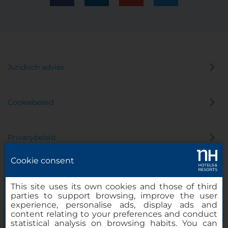
Juridisch advies
Cookiebeleid
Privacybeleid
Cookie consent
Klokkenluider
This site uses its own cookies and those of third
parties to support browsing, improve the user
experience, personalise ads, display ads and
content relating to your preferences and conduct
statistical analysis on browsing habits. You can