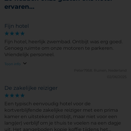
ervaren...
Fijn hotel
Fijn hotel, heerlijk zwembad. Ontbijt was erg goed.
Genoeg ruimte om onze motoren te parkeren.
Vriendelijk personeel.
Toon info
Peter7958.
Ruinen, Nederland
02/06/2025
De zakelijke reiziger
Een typisch eenvoudig hotel voor de
kortverblijfende zakelijke reiziger met een prima
kamer en uitstekend ontbijt, maar niet voor een
lang(er) verblijf om je thuis te voelen na een dagje
uit. Het aangeboden kopje koffie tijdens het