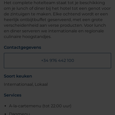
Het complete hotelteam staat tot je beschikking
om je lunch of diner bij het hotel tot een genot voor
de zintuigen te maken. Elke ochtend wordt er een
heerlijk ontbijtbuffet geserveerd, met een grote
verscheidenheid aan verse producten. Voor lunch
en diner serveren we internationale en regionale
culinaire hoogstandjes.
Contactgegevens
+34 976 442 100
Soort keuken
Internationaal, Lokaal
Services
A-la-cartemenu (tot 22.00 uur)
Dagmenu