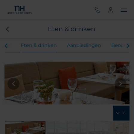
Eten & drinken
ings
Eten & drinken
Aanbiedingen
Beoordel
16