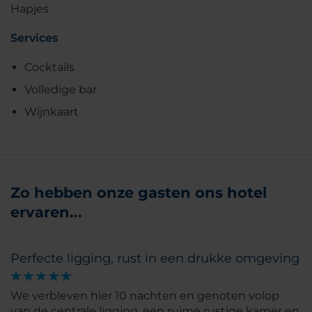
Hapjes
Services
Cocktails
Volledige bar
Wijnkaart
Zo hebben onze gasten ons hotel
ervaren...
Perfecte ligging, rust in een drukke omgeving
We verbleven hier 10 nachten en genoten volop
van de centrale ligging, een ruime rustige kamer en