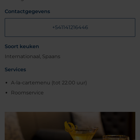
Contactgegevens
+541141216446
Soort keuken
Internationaal, Spaans
Services
A-la-cartemenu (tot 22.00 uur)
Roomservice