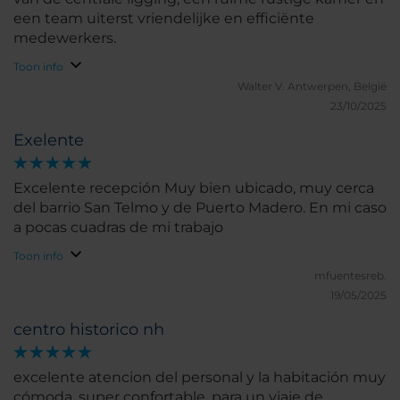
een team uiterst vriendelijke en efficiënte
medewerkers.
Toon info
Walter V.
Antwerpen, België
23/10/2025
Exelente
Excelente recepción Muy bien ubicado, muy cerca
del barrio San Telmo y de Puerto Madero. En mi caso
a pocas cuadras de mi trabajo
Toon info
mfuentesreb.
19/05/2025
centro historico nh
excelente atencion del personal y la habitación muy
cómoda, super confortable, para un viaje de