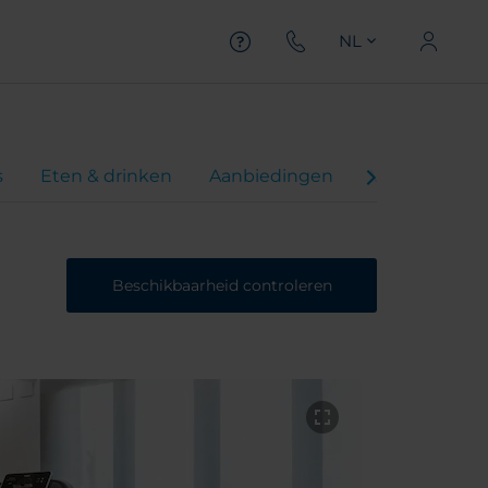
NL
s
Eten & drinken
Aanbiedingen
Virtual Tour
Beschikbaarheid controleren