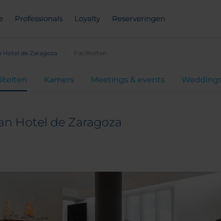
e
Professionals
Loyalty
Reserveringen
n Hotel de Zaragoza
Faciliteiten
liteiten
Kamers
Meetings & events
Wedding
an Hotel de Zaragoza