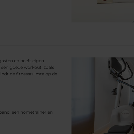
 gasten en heeft eigen
r een goede workout, zoals
indt de fitnessruimte op de
band, een hometrainer en