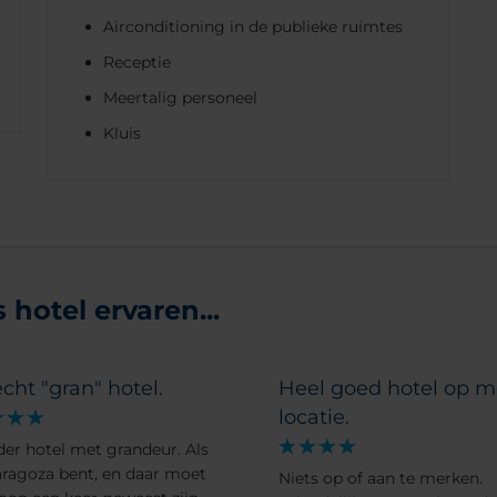
Airconditioning in de publieke ruimtes
Receptie
Meertalig personeel
Kluis
hotel ervaren...
cht "gran" hotel.
Heel goed hotel op m
locatie.
der hotel met grandeur. Als
Zaragoza bent, en daar moet
Niets op of aan te merken.