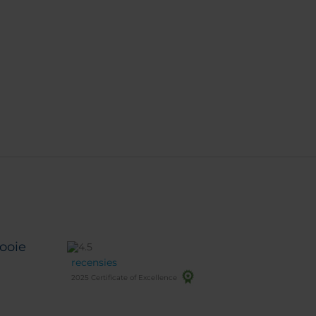
ooie
recensies
2025 Certificate of Excellence