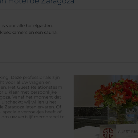
ran Hotel de Zaragoza
 is voor alle hotelgasten.
, kleedkamers en een sauna.
ng. Deze professionals zijn
ht voor al uw vragen en
alen. Het Guest Relationsteam
or u klaar met persoonlijke
aragoza. Vanaf het moment dat
itcheckt; wij willen u het
e Zaragoza laten ervaren. Of
 speciale verzoekjes heeft of
d om uw verblijf memorabel te