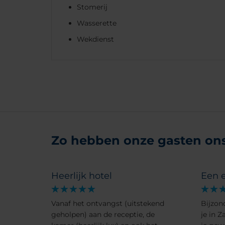
Stomerij
Wasserette
Wekdienst
Zo hebben onze gasten ons 
Heerlijk hotel
Een e
Vanaf het ontvangst (uitstekend
Bijzon
geholpen) aan de receptie, de
je in 