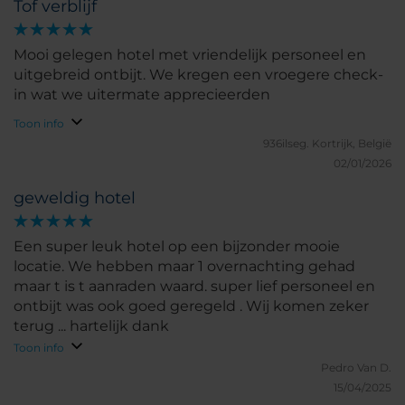
Tof verblijf
Mooi gelegen hotel met vriendelijk personeel en
uitgebreid ontbijt. We kregen een vroegere check-
in wat we uitermate apprecieerden
Toon info
936ilseg.
Kortrijk, België
02/01/2026
geweldig hotel
Een super leuk hotel op een bijzonder mooie
locatie. We hebben maar 1 overnachting gehad
maar t is t aanraden waard. super lief personeel en
ontbijt was ook goed geregeld . Wij komen zeker
terug ... hartelijk dank
Toon info
Pedro Van D.
15/04/2025