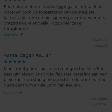
Een hotel met een mooie ligging aan het park en
water en toch op loopafstand van de stad. De
kamers zijn ruim en niet gehorig, de medewerkers
ontzettend vriendelijk. Ik zou hier zeker
terugkomen!
Toon info
Cind2904.
12/05/2026
Aantal dagen Keulen
Mooi hotel, prima locatie en zeer goed service. Een
zeer uitgebreid ontbijt buffet. Het hotel ligt aan een
plein met een stadsparkje, dicht in de buurt van het
oude centrum en de Dom van Keulen.
Toon info
remcoloos.
25/03/2026