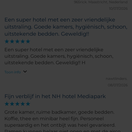
965rick.
Maastricht, Nederland
10/07/2026
Een super hotel met een zeer vriendelijke
uitstraling. Goede kamers, hygiënisch, schoon,
uitstekende bedden. Geweldig!!
Een super hotel met een zeer vriendelijke
uitstraling. Goede kamers, hygiënisch, schoon,
uitstekende bedden. Geweldig!! H
Toon info
nawtlinders.
08/07/2026
Fijn verblijf in het NH hotel Mediapark
Grote kamer, ruime badkamer, goede bedden.
Koffie, thee en minibar heel fijn. Personeel
superaardig en het ontbijt was heel gevarieerd.
Ramen kunnen helaas niet open en met de airco