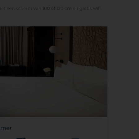
met een scherm van 100 of 120 cm en gratis wifi.
amer