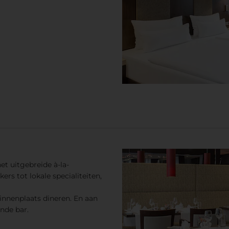
et uitgebreide à-la-
ers tot lokale specialiteiten,
binnenplaats dineren. En aan
nde bar.