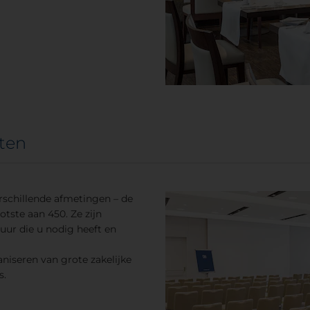
ten
rschillende afmetingen – de
otste aan 450. Ze zijn
uur die u nodig heeft en
niseren van grote zakelijke
s.