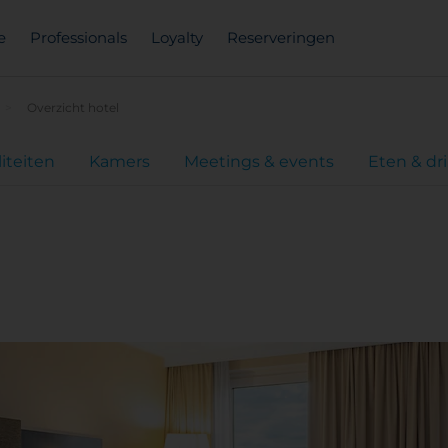
e
Professionals
Loyalty
Reserveringen
Overzicht hotel
liteiten
Kamers
Meetings & events
Eten & dr