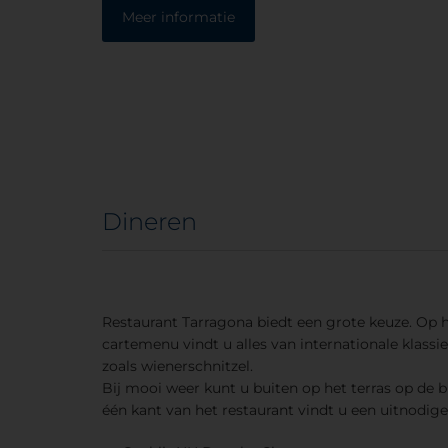
Meer informatie
Dineren
Restaurant Tarragona biedt een grote keuze. Op h
cartemenu vindt u alles van internationale klassiek
zoals wienerschnitzel.
Bij mooi weer kunt u buiten op het terras op de 
één kant van het restaurant vindt u een uitnodige