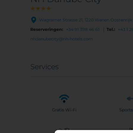
Wagramer Strasse 21, 1220 Wenen Oostenrijk
Reserveringen:
+34 91 398 46 61
Tel.:
+43 1 2
nhdanubecity@nh-hotels.com
Services
Gratis Wi-Fi
Sports