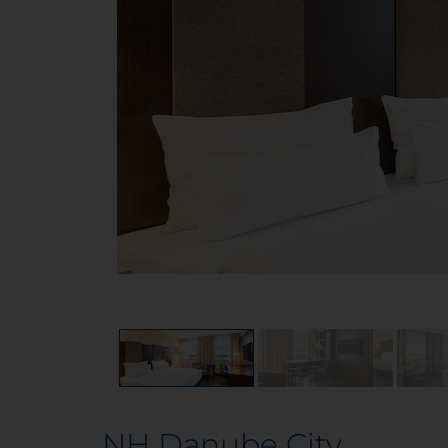
NH Danube City