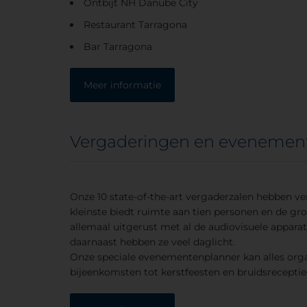
Ontbijt NH Danube City
Restaurant Tarragona
Bar Tarragona
Meer informatie
Vergaderingen en evenemen
Onze 10 state-of-the-art vergaderzalen hebben ve
kleinste biedt ruimte aan tien personen en de gro
allemaal uitgerust met al de audiovisuele apparat
daarnaast hebben ze veel daglicht.
Onze speciale evenementenplanner kan alles orga
bijeenkomsten tot kerstfeesten en bruidsreceptie