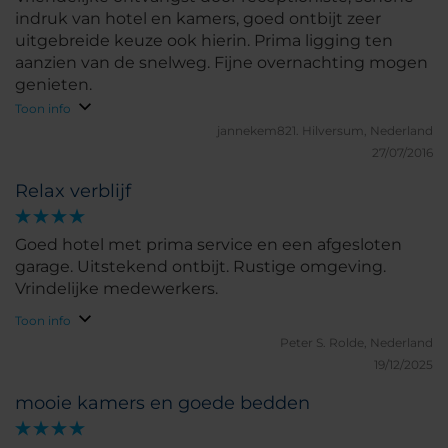
indruk van hotel en kamers, goed ontbijt zeer
uitgebreide keuze ook hierin. Prima ligging ten
aanzien van de snelweg. Fijne overnachting mogen
genieten.
Toon info
jannekem821.
Hilversum, Nederland
27/07/2016
Relax verblijf
Goed hotel met prima service en een afgesloten
garage. Uitstekend ontbijt. Rustige omgeving.
Vrindelijke medewerkers.
Toon info
Peter S.
Rolde, Nederland
19/12/2025
mooie kamers en goede bedden