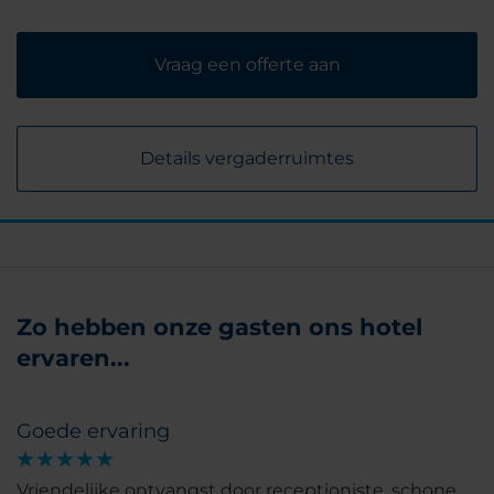
Vraag een offerte aan
Details vergaderruimtes
Zo hebben onze gasten ons hotel
ervaren...
Goede ervaring
Vriendelijke ontvangst door receptioniste, schone