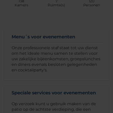
138
7
120
Kamers
Ruimte(s)
Personen
Menu´s voor evenementen
Onze professionele staf staat tot uw dienst
om het ideale menu samen te stellen voor
uw zakelijke bijeenkomsten, groepslunches
en diners evenals besloten gelegenheden
en cocktailparty's.
Speciale services voor evenementen
Op verzoek kunt u gebruik maken van de
patio op de achtste verdieping, die een