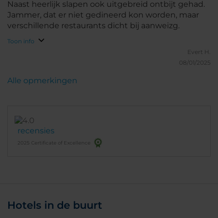
Naast heerlijk slapen ook uitgebreid ontbijt gehad.
Jammer, dat er niet gedineerd kon worden, maar
verschillende restaurants dicht bij aanweizg.
Toon info
Evert H.
08/01/2025
Alle opmerkingen
recensies
2025 Certificate of Excellence
Hotels in de buurt