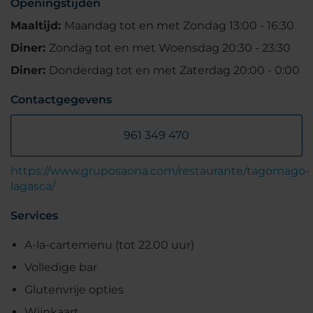
Openingstijden
Maaltijd:
Maandag tot en met Zondag 13:00 - 16:30
Diner:
Zondag tot en met Woensdag 20:30 - 23:30
Diner:
Donderdag tot en met Zaterdag 20:00 - 0:00
Contactgegevens
961 349 470
https://www.gruposaona.com/restaurante/tagomago-
lagasca/
Services
A-la-cartemenu (tot 22.00 uur)
Volledige bar
Glutenvrije opties
Wijnkaart