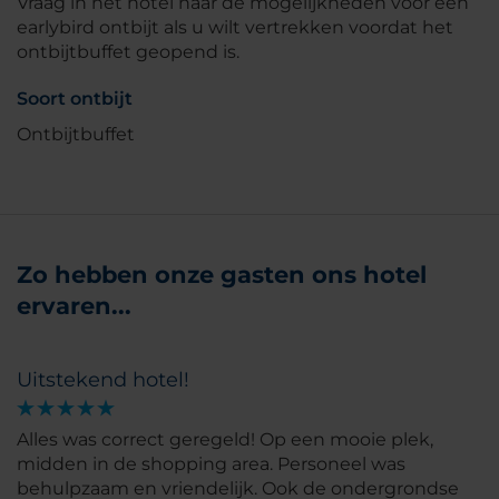
Vraag in het hotel naar de mogelijkheden voor een
earlybird ontbijt als u wilt vertrekken voordat het
ontbijtbuffet geopend is.
Soort ontbijt
Ontbijtbuffet
Zo hebben onze gasten ons hotel
ervaren...
Uitstekend hotel!
Alles was correct geregeld! Op een mooie plek,
midden in de shopping area. Personeel was
behulpzaam en vriendelijk. Ook de ondergrondse