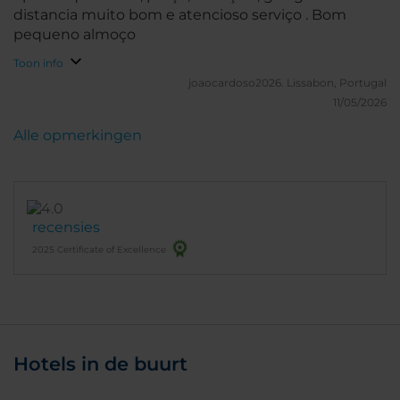
distancia muito bom e atencioso serviço . Bom
pequeno almoço
Toon info
joaocardoso2026.
Lissabon, Portugal
11/05/2026
Alle opmerkingen
recensies
2025 Certificate of Excellence
Hotels in de buurt