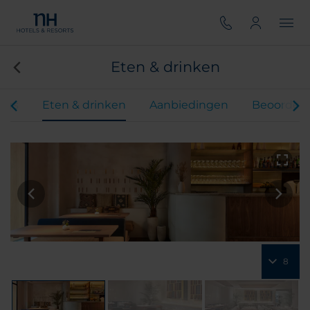
Eten & drinken
ers
Eten & drinken
Aanbiedingen
Beoordeli
8