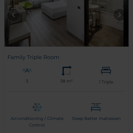
Family Triple Room
3
38 m²
1
Triple
Airconditioning / Climate
Sleep Better matrassen
Control