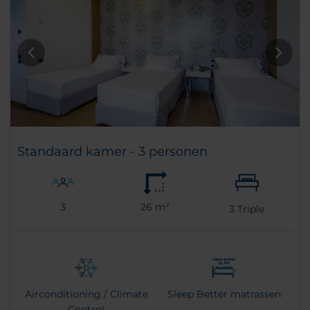
Standaard kamer - 3 personen
3
26 m²
3
Triple
Airconditioning / Climate
Sleep Better matrassen
Control