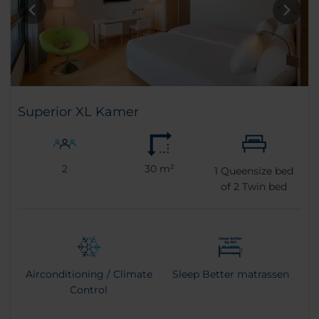
Superior XL Kamer
2
30 m²
1
Queensize bed
of
2
Twin bed
Airconditioning / Climate
Sleep Better matrassen
Control