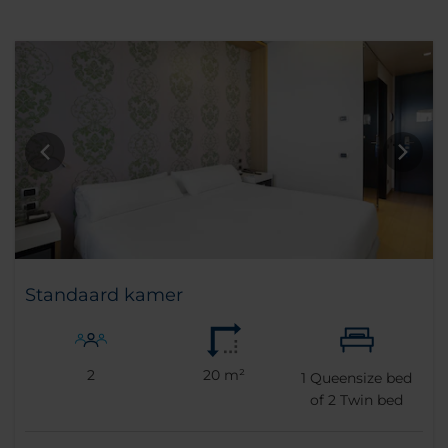
Standaard kamer
2
20 m²
1
Queensize bed
of
2
Twin bed