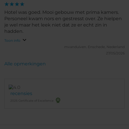
Hotel was goed. Mooi gebouw met prima kamers.
Personeel kwam nors en gestresst over. Ze hielpen
je wel maar het leek niet dat ze er echt zin in
hadden.
Toon info
mvanduiven.
Enschede, Nederland
27/05/2026
Alle opmerkingen
recensies
2025 Certificate of Excellence