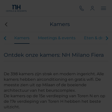
Kamers
iten
Kamers
Meetings & events
Eten & drink
Ontdek onze kamers: NH Milano Fiera
De 398 kamers zijn strak en modern ingericht. Alle
kamers hebben airconditioning en gratis wifi. De
meeste zien uit op Milaan of de boeiende
architectuur van het beurscomplex.
De kamers op de 15e verdieping van Toren N en op
de 17e verdieping van Toren H hebben het beste
uitzicht.