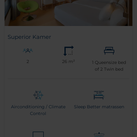
Superior Kamer
2
26 m²
1
Queensize bed
of
2
Twin bed
Airconditioning / Climate
Sleep Better matrassen
Control