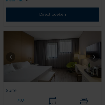
Meer info
Direct boeken
Suite