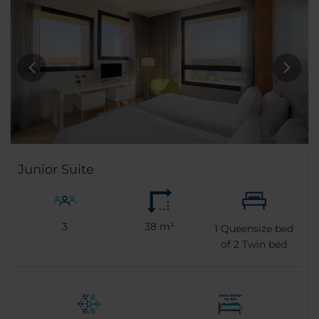
Junior Suite
3
38 m²
1
Queensize bed
of
2
Twin bed