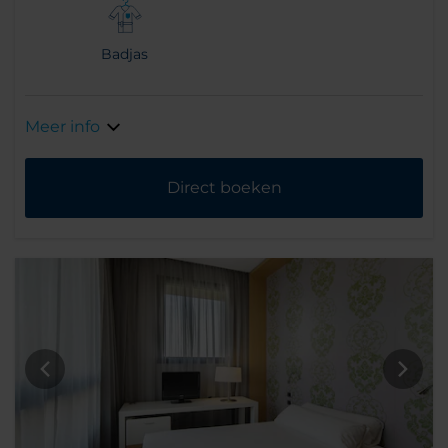
Badjas
Meer info
Direct boeken