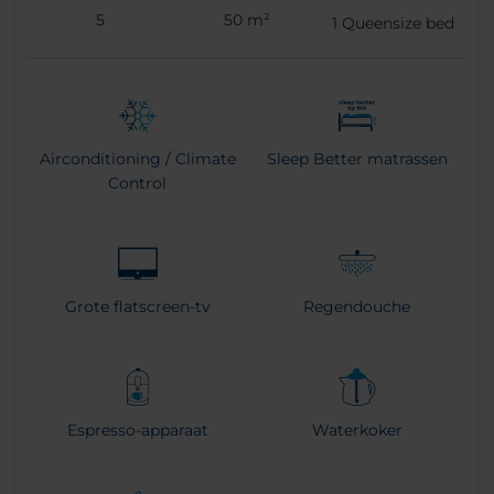
5
50 m²
1
Queensize bed
Airconditioning / Climate
Sleep Better matrassen
Control
Grote flatscreen-tv
Regendouche
Espresso-apparaat
Waterkoker