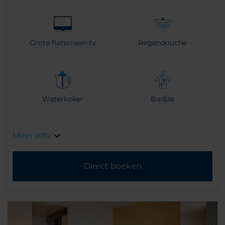
Grote flatscreen-tv
Regendouche
Waterkoker
Badjas
Meer info
Direct boeken