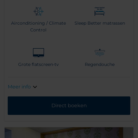
Airconditioning / Climate
Sleep Better matrassen
Control
Grote flatscreen-tv
Regendouche
Meer info
Direct boeken