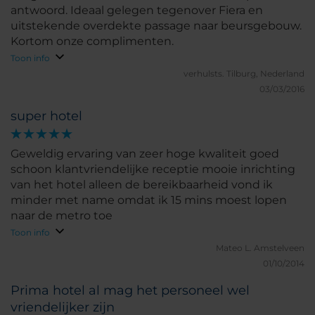
antwoord. Ideaal gelegen tegenover Fiera en
uitstekende overdekte passage naar beursgebouw.
Kortom onze complimenten.
Toon info
verhulsts.
Tilburg, Nederland
03/03/2016
super hotel
Geweldig ervaring van zeer hoge kwaliteit goed
schoon klantvriendelijke receptie mooie inrichting
van het hotel alleen de bereikbaarheid vond ik
minder met name omdat ik 15 mins moest lopen
naar de metro toe
Toon info
Mateo L.
Amstelveen
01/10/2014
Prima hotel al mag het personeel wel
vriendelijker zijn