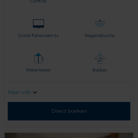
Control
Grote flatscreen-tv
Regendouche
Waterkoker
Badjas
Meer info
Direct boeken