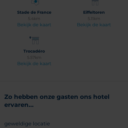
Stade de France
Eiffeltoren
5.4km
5.11km
Bekijk de kaart
Bekijk de kaart
Trocadéro
5.57km
Bekijk de kaart
Zo hebben onze gasten ons hotel
ervaren...
geweldige locatie