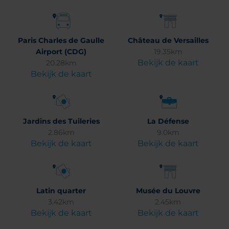
Paris Charles de Gaulle
Château de Versailles
Airport (CDG)
19.35km
Bekijk de kaart
20.28km
Bekijk de kaart
Jardins des Tuileries
La Défense
2.86km
9.0km
Bekijk de kaart
Bekijk de kaart
Latin quarter
Musée du Louvre
3.42km
2.45km
Bekijk de kaart
Bekijk de kaart