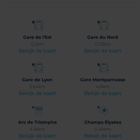
Gare de l'Est
Gare du Nord
0.2km
0.73km
Bekijk de kaart
Bekijk de kaart
Gare de Lyon
Gare Montparnasse
3.64km
4.9km
Bekijk de kaart
Bekijk de kaart
Arc de Triomphe
Champs Élysées
4.16km
4.49km
Bekijk de kaart
Bekijk de kaart