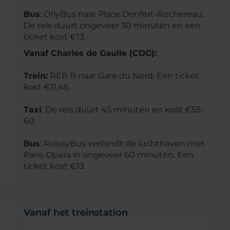
Bus
: OrlyBus naar Place Denfert-Rochereau.
De reis duurt ongeveer 30 minuten en een
ticket kost €13.
Vanaf Charles de Gaulle (CDG):
Trein:
RER B naar Gare du Nord. Een ticket
kost €11,45.
Taxi
: De reis duurt 45 minuten en kost €55-
60.
Bus
: RoissyBus verbindt de luchthaven met
Paris-Opéra in ongeveer 60 minuten. Een
ticket kost €13.
Vanaf het treinstation