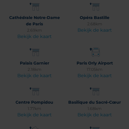
Cathédrale Notre-Dame
Opéra Bastille
de Paris
2.68km
Bekijk de kaart
2.69km
Bekijk de kaart
Palais Garnier
Paris Orly Airport
2.18km
17.05km
Bekijk de kaart
Bekijk de kaart
Centre Pompidou
Basilique du Sacré-Cœur
1.77km
1.68km
Bekijk de kaart
Bekijk de kaart