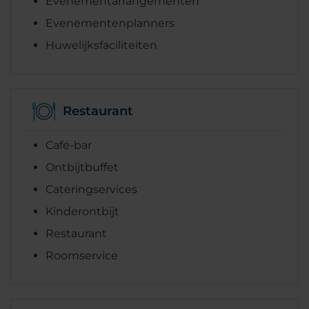
Evenementarrangementen
Evenementenplanners
Huwelijksfaciliteiten
Restaurant
Café-bar
Ontbijtbuffet
Cateringservices
Kinderontbijt
Restaurant
Roomservice