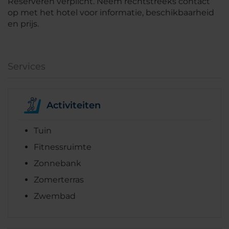
Reserveren verplicht. Neem rechtstreeks contact
op met het hotel voor informatie, beschikbaarheid
en prijs.
Services
Activiteiten
Tuin
Fitnessruimte
Zonnebank
Zomerterras
Zwembad